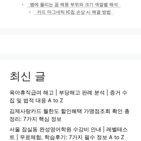
테
뱀에 물리는 꿈 해몽 부위와 크기 색깔별 해석
고
카드 마그네틱 IC칩 손상 시 해결 방법
리
최신 글
육아휴직급여 해고 | 부당해고 판례 분석 | 증거 수
집 및 법적 대응 A to Z
김제사랑카드 월한도 할인혜택 가맹점조회 확인 총
정리: 7가지 핵심 정보
서울 잠실동 완성영어학원 수강비 안내 | 레벨테스
트 | 무료체험, 학습후기: 7가지 필수 정보 A to Z