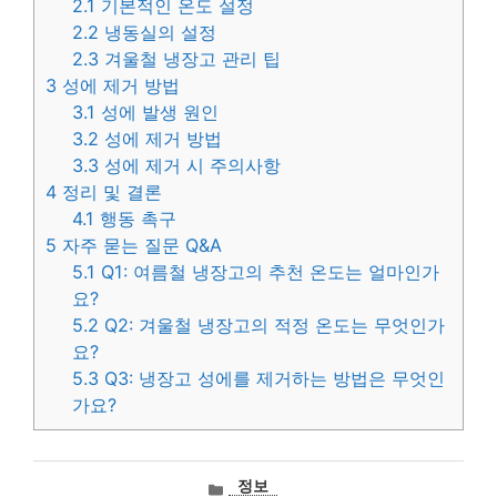
2.1
기본적인 온도 설정
2.2
냉동실의 설정
2.3
겨울철 냉장고 관리 팁
3
성에 제거 방법
3.1
성에 발생 원인
3.2
성에 제거 방법
3.3
성에 제거 시 주의사항
4
정리 및 결론
4.1
행동 촉구
5
자주 묻는 질문 Q&A
5.1
Q1: 여름철 냉장고의 추천 온도는 얼마인가
요?
5.2
Q2: 겨울철 냉장고의 적정 온도는 무엇인가
요?
5.3
Q3: 냉장고 성에를 제거하는 방법은 무엇인
가요?
카
정보