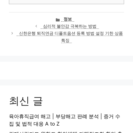
카
정보
테
심리적 불안감 극복하는 방법
고
신한은행 퇴직연금 디폴트옵션 등록 방법 설정 기한 상품
리
특징
최신 글
육아휴직급여 해고 | 부당해고 판례 분석 | 증거 수
집 및 법적 대응 A to Z