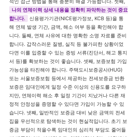
적인 접근 방법을 통해 충분히 해결 가능합니다. 첫째,
나의 연체이력 상세 내용을 정확히 파악하는 것이 중요
합니다.
신용평가기관(NICE평가정보, KCB 등)을 통
해 연체 발생 기간, 금액, 해소 여부 등을 확인해야 합
니다. 둘째, 연체 사유에 대한 명확한 소명 자료를 준비
합니다. 갑작스러운 질병, 실직 등 불가피한 상황이었
다면 이를 입증할 수 있는 증빙 서류(진단서, 해고 통지
서 등)를 확보하는 것이 좋습니다. 셋째, 보증보험 가입
가능성을 타진해야 합니다. 주택도시보증공사(HUG)
또는 서울보증보험 등에서 제공하는 전세보증금 반환
보증은 임대인에게 일정 수준 이상의 신용도를 요구하
지만, 연체이력 해소 후 일정 기간이 지났거나 다른 재
정적 안정성을 증명할 수 있다면 가입이 가능할 수 있
습니다. 넷째, 일반적인 보증금 대비 낮은 금액의 전세
집을 우선적으로 탐색하는 것이 현실적입니다. 초기 보
증금 부담이 적을수록 임대인의 심리적 부담도 줄어들