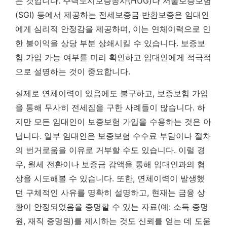
는 것입니다. 주택도시보증공사(HUG)나 서울보증보험
(SGI) 등에서 제공하는 전세보증금 반환보증은 임대인
에게 심리적 안정감을 제공하며, 이는 연체이력으로 인
한 불이익을 상당 부분 상쇄시킬 수 있습니다.
보증보
험 가입 가능 여부를 미리 확인하고 임대인에게 적극적
으로 설명하는 것이 중요합니다.
실제로 연체이력이 있음에도 불구하고, 보증보험 가입
을 통해 무사히 전세집을 구한 사례들이 많습니다. 하
지만 모든 임대인이 보증보험 가입을 수용하는 것은 아
닙니다. 일부 임대인은 보증보험 수수료 부담이나 절차
의 번거로움을 이유로 거부할 수도 있습니다. 이럴 경
우, 월세 전환이나 보증금 감액을 통해 임대인과의 협
상을 시도해볼 수 있습니다. 또한, 연체이력이 발생했
던 구체적인 사유를 명확히 설명하고, 현재는 금융 상
황이 안정되었음을 증명할 수 있는 자료(예: 소득 증명
원, 재직 증명원)를 제시하는 것도 신뢰를 얻는 데 도움