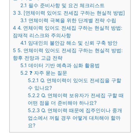
2.1
필수 준비사항 및 요건 체크리스트
3
3. [연체이력 있어도 전세집 구하는 현실적 방법]
3.1
연체이력 극복을 위한 단계별 전략 수립
4
4. 연체이력 있어도 전세집 구하는 현실적 방법:
잠재적 리스크와 주의사항
4.1
임대인의 불안감 해소 및 신뢰 구축 방안
5
5. 연체이력 있어도 전세집 구하는 현실적 방법:
향후 전망과 고급 전략
5.1
데이터 기반 예측과 심화 활용법
5.2
❓ 자주 묻는 질문
5.2.1
Q. 연체이력이 있어도 전세집을 구할
수 있나요?
5.2.2
Q. 연체이력 보유자가 전세집 구할 때
어떤 점을 더 준비해야 하나요?
5.2.3
Q. 연체이력 때문에 집주인이나 중개
업소에서 꺼릴 경우 어떻게 대처해야 할까
요?