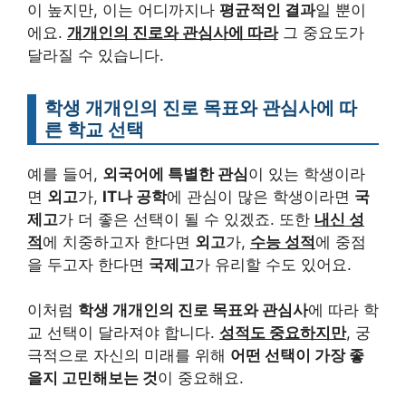
이 높지만, 이는 어디까지나
평균적인 결과
일 뿐이
에요.
개개인의 진로와 관심사에 따라
그 중요도가
달라질 수 있습니다.
학생 개개인의 진로 목표와 관심사에 따
른 학교 선택
예를 들어,
외국어에 특별한 관심
이 있는 학생이라
면
외고
가,
IT나 공학
에 관심이 많은 학생이라면
국
제고
가 더 좋은 선택이 될 수 있겠죠. 또한
내신 성
적
에 치중하고자 한다면
외고
가,
수능 성적
에 중점
을 두고자 한다면
국제고
가 유리할 수도 있어요.
이처럼
학생 개개인의 진로 목표와 관심사
에 따라 학
교 선택이 달라져야 합니다.
성적도 중요하지만
, 궁
극적으로 자신의 미래를 위해
어떤 선택이 가장 좋
을지 고민해보는 것
이 중요해요.