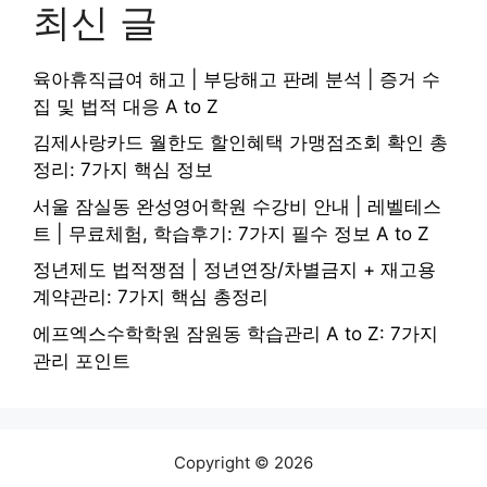
최신 글
육아휴직급여 해고 | 부당해고 판례 분석 | 증거 수
집 및 법적 대응 A to Z
김제사랑카드 월한도 할인혜택 가맹점조회 확인 총
정리: 7가지 핵심 정보
서울 잠실동 완성영어학원 수강비 안내 | 레벨테스
트 | 무료체험, 학습후기: 7가지 필수 정보 A to Z
정년제도 법적쟁점 | 정년연장/차별금지 + 재고용
계약관리: 7가지 핵심 총정리
에프엑스수학학원 잠원동 학습관리 A to Z: 7가지
관리 포인트
Copyright © 2026