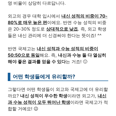
영 비율이 상당히 다르답니다.
외고의 경우 대학 입시에서
내신 성적의 비중이 70-
80%로 매우 높은 편
이에요. 반면 수능 성적의 비중
은 20-30% 정도로
상대적으로 낮죠
. 즉, 외고 학생
들은 내신 관리에 더 신경써야 한다는 뜻이죠! ^^
반면 국제고는
내신 성적과 수능 성적의 비중이
50:50으로 동일
해요. 즉,
내신과 수능 둘 다 열심히
해야 좋은 결과를 얻을 수 있다
는 거죠! 🙂
어떤 학생들에게 유리할까?
그렇다면 어떤 학생들이 외고와 국제고에 더 유리할
까요?
내신 성적이 우수한 학생
이라면 외고가,
내신
과 수능 성적이 모두 뛰어난 학생
이라면 국제고가 적
합할 거예요! 😉