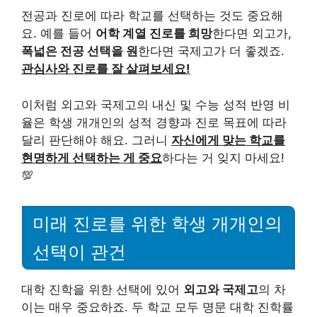
전공과 진로에 따라 학교를 선택하는 것도 중요해
요. 예를 들어
어학 계열 진로를 희망
한다면 외고가,
폭넓은 전공 선택을 원
한다면 국제고가 더 좋겠죠.
관심사와 진로를 잘 살펴보세요!
이처럼 외고와 국제고의 내신 및 수능 성적 반영 비
율은 학생 개개인의 성적 경향과 진로 목표에 따라
달리 판단해야 해요. 그러니
자신에게 맞는 학교를
현명하게 선택하는 게 중요
하다는 거 잊지 마세요!
💯
미래 진로를 위한 학생 개개인의
선택이 관건
대학 진학을 위한 선택에 있어
외고와 국제고
의 차
이는 매우 중요하죠. 두 학교 모두 명문 대학 진학률