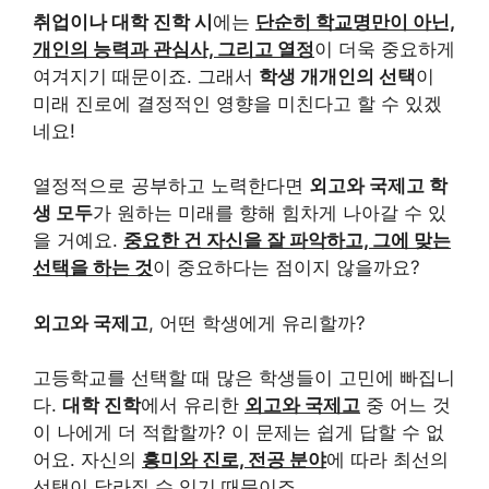
취업이나 대학 진학 시
에는
단순히 학교명만이 아닌,
개인의 능력과 관심사, 그리고 열정
이 더욱 중요하게
여겨지기 때문이죠. 그래서
학생 개개인의 선택
이
미래 진로에 결정적인 영향을 미친다고 할 수 있겠
네요!
열정적으로 공부하고 노력한다면
외고와 국제고 학
생 모두
가 원하는 미래를 향해 힘차게 나아갈 수 있
을 거예요.
중요한 건 자신을 잘 파악하고, 그에 맞는
선택을 하는 것
이 중요하다는 점이지 않을까요?
외고와 국제고
, 어떤 학생에게 유리할까?
고등학교를 선택할 때 많은 학생들이 고민에 빠집니
다.
대학 진학
에서 유리한
외고와 국제고
중 어느 것
이 나에게 더 적합할까? 이 문제는 쉽게 답할 수 없
어요. 자신의
흥미와 진로, 전공 분야
에 따라 최선의
선택이 달라질 수 있기 때문이죠.