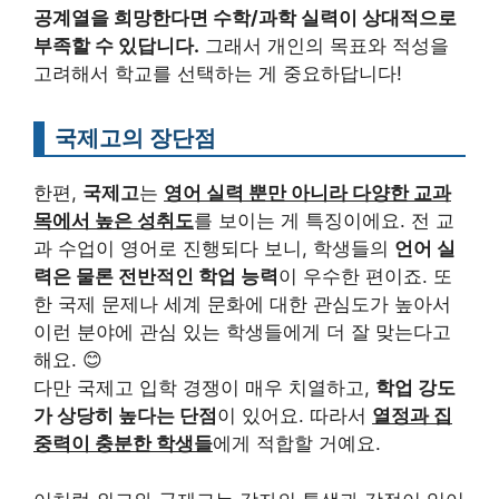
공계열을 희망한다면 수학/과학 실력이 상대적으로
부족할 수 있답니다.
그래서 개인의 목표와 적성을
고려해서 학교를 선택하는 게 중요하답니다!
국제고의 장단점
한편,
국제고
는
영어 실력 뿐만 아니라 다양한 교과
목에서 높은 성취도
를 보이는 게 특징이에요. 전 교
과 수업이 영어로 진행되다 보니, 학생들의
언어 실
력은 물론 전반적인 학업 능력
이 우수한 편이죠. 또
한 국제 문제나 세계 문화에 대한 관심도가 높아서
이런 분야에 관심 있는 학생들에게 더 잘 맞는다고
해요. 😊
다만 국제고 입학 경쟁이 매우 치열하고,
학업 강도
가 상당히 높다는 단점
이 있어요. 따라서
열정과 집
중력이 충분한 학생들
에게 적합할 거예요.