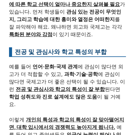
에 따른 학교 선택이 얼마나 중요한지 살펴볼 필요
가
있습니다. 먼저 학생들이
관심 있는 전공이 무엇인
지, 그리고 학습에 대한 흥미와 열정은 어떠한지
를
잘 파악해야 해요. 왜냐하면 외고와 국제고는 각각
특화된 분야와 강점
이 있기 때문이죠.
전공 및 관심사와 학교 특성의 부합
예를 들어
언어·문화·국제 관계
에 관심이 많다면 외
고가 더 적합할 수 있고,
과학·기술·공학
에 관심이
많다면 국제고가 더 좋은 선택이 될 수 있습니다. 이
런
전공 및 관심사와 학교의 특성이 잘 부합
된다면
학업 성취도와 진로 설계에도 많은 도움
이 될 거예
요.
이렇게
개인의 특성과 학교의 특성이 잘 맞아떨어지
면, 대학 입시에서의 경쟁력도 높아지게 됩니다.
예
를 들어 외고 졸업생들은
외국어 능력이 뛰어나 인