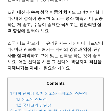
또한
내신과 수능 성적 비중의 차이
도 고려해야 합니
다. 내신 성적이 중요한 외고는 평소 학습에 더 집중
하는 게 좋고, 수능이 중요한 국제고는
전반적인 실
력 향상
에 힘써야 해요.
결국 어느 학교가 더 유리한지는 개인마다 다르답니
다.
미래 진로
를 위해서는 자신의
강점과 약점, 관심
사를 잘 파악
하고 그에 맞는 선택을 하는 것이 중요
해요. 어떤 선택을 하든 그 선택에 책임지며
최선을
다해나가는 자세
가 필요할 거예요.
Contents
1
대학 진학에 있어 외고와 국제고의 장단점
1.1
외고의 장단점
1.2
국제고의 장단점
2
전공과 관심사에 따른 학교 선택의 중요성