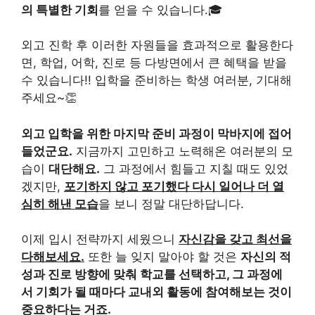
의 특별한 기회
를 얻을 수 있습니다.🎓
외고 진학 후 이러한 자원들을 효과적으로 활용한다
면, 학업, 어학, 진로 등 다방면에서 큰 혜택을 받을
수 있습니다!! 입학을 준비하는 학생 여러분, 기대해
주세요~👏
외고 입학을 위한 마지막 준비 과정이 막바지에 접어
들었군요.
지금까지 고민하고 노력해온 여러분의 모
습이
대단해요.
그 과정에서 힘들고 지칠 때도 있었
겠지만,
포기하지 않고 포기했다 다시 일어나 더 열
심히 해낸 모습
을 보니 정말 대단하답니다.
이제 입시 전략까지 세웠으니
자신감을 갖고 최선을
다해보세요.
또한 늘 잊지 말아야 할 것은
자신의 적
성과 진로 방향에 맞춰 학교를 선택하고, 그 과정에
서 기회가 될 때마다 교내외 활동에 참여해보는 것이
중요하다는 거죠.