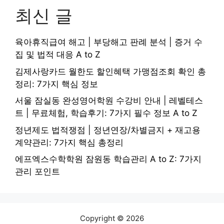
최신 글
육아휴직급여 해고 | 부당해고 판례 분석 | 증거 수
집 및 법적 대응 A to Z
김제사랑카드 월한도 할인혜택 가맹점조회 확인 총
정리: 7가지 핵심 정보
서울 잠실동 완성영어학원 수강비 안내 | 레벨테스
트 | 무료체험, 학습후기: 7가지 필수 정보 A to Z
정년제도 법적쟁점 | 정년연장/차별금지 + 재고용
계약관리: 7가지 핵심 총정리
에프엑스수학학원 잠원동 학습관리 A to Z: 7가지
관리 포인트
Copyright © 2026