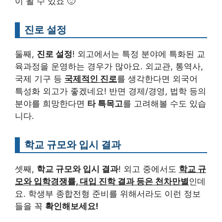
이 될 수 있죠 🙂
진로 설정
둘째,
진로 설정
! 외고에서는 특정 분야에 특화된 교
육과정을 운영하는 경우가 많아요. 외교관, 통역사,
국제 기구 등
국제적인 진로
를 생각한다면 외국어
특성화 외고가 좋겠네요! 반면 경제/경영, 법학 등의
분야를 희망한다면
타 특목고
를 고려해볼 수도 있습
니다.
학교 규모와 입시 결과
셋째,
학교 규모와 입시 결과
! 외고 중에서도
학교 규
모와 입학경쟁률, 대입 진학 결과 등은 천차만별
인데
요. 학생부 종합전형 준비를 위해서라도 이런 정보
들을 꼭
확인해보세요!