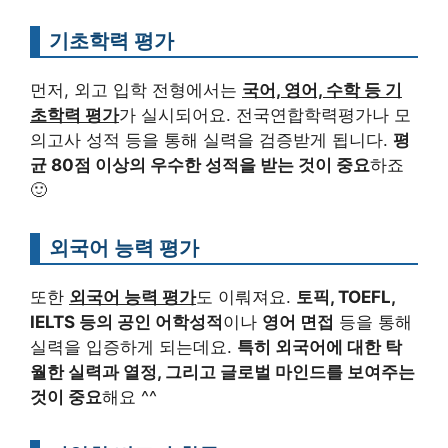
기초학력 평가
먼저, 외고 입학 전형에서는
국어, 영어, 수학 등 기
초학력 평가
가 실시되어요. 전국연합학력평가나 모
의고사 성적 등을 통해 실력을 검증받게 됩니다.
평
균 80점 이상의 우수한 성적을 받는 것이 중요
하죠
🙂
외국어 능력 평가
또한
외국어 능력 평가
도 이뤄져요.
토픽, TOEFL,
IELTS 등의 공인 어학성적
이나
영어 면접
등을 통해
실력을 입증하게 되는데요.
특히 외국어에 대한 탁
월한 실력과 열정, 그리고 글로벌 마인드를 보여주는
것이 중요
해요 ^^