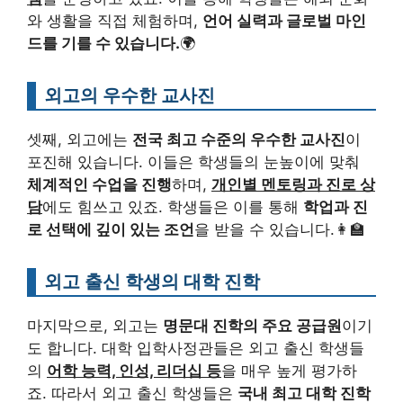
와 생활을 직접 체험하며,
언어 실력과 글로벌 마인
드를 기를 수 있습니다.
🌍
외고의 우수한 교사진
셋째, 외고에는
전국 최고 수준의 우수한 교사진
이
포진해 있습니다. 이들은 학생들의 눈높이에 맞춰
체계적인 수업을 진행
하며,
개인별 멘토링과 진로 상
담
에도 힘쓰고 있죠. 학생들은 이를 통해
학업과 진
로 선택에 깊이 있는 조언
을 받을 수 있습니다.👩‍🏫
외고 출신 학생의 대학 진학
마지막으로, 외고는
명문대 진학의 주요 공급원
이기
도 합니다. 대학 입학사정관들은 외고 출신 학생들
의
어학 능력, 인성, 리더십 등
을 매우 높게 평가하
죠. 따라서 외고 출신 학생들은
국내 최고 대학 진학