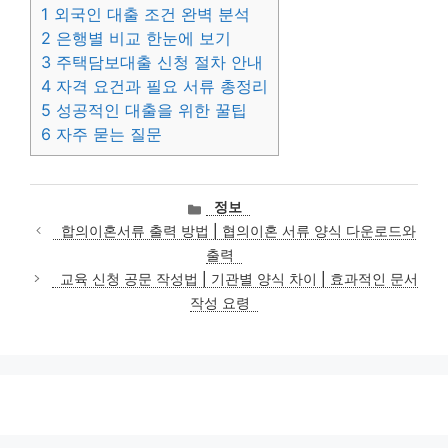
1
외국인 대출 조건 완벽 분석
2
은행별 비교 한눈에 보기
3
주택담보대출 신청 절차 안내
4
자격 요건과 필요 서류 총정리
5
성공적인 대출을 위한 꿀팁
6
자주 묻는 질문
카
정보
테
합의이혼서류 출력 방법 | 협의이혼 서류 양식 다운로드와
고
출력
리
교육 신청 공문 작성법 | 기관별 양식 차이 | 효과적인 문서
작성 요령