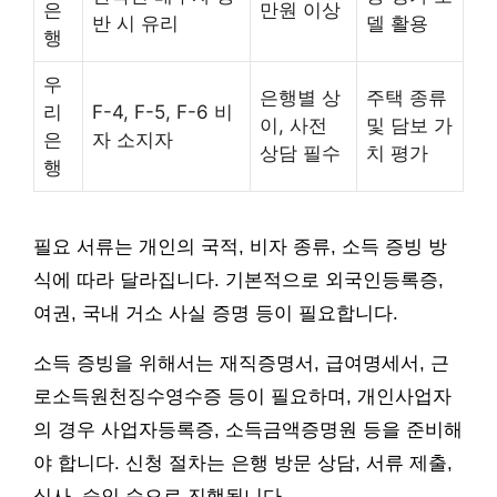
은
만원 이상
반 시 유리
델 활용
행
우
은행별 상
주택 종류
리
F-4, F-5, F-6 비
이, 사전
및 담보 가
은
자 소지자
상담 필수
치 평가
행
필요 서류는 개인의 국적, 비자 종류, 소득 증빙 방
식에 따라 달라집니다. 기본적으로 외국인등록증,
여권, 국내 거소 사실 증명 등이 필요합니다.
소득 증빙을 위해서는 재직증명서, 급여명세서, 근
로소득원천징수영수증 등이 필요하며, 개인사업자
의 경우 사업자등록증, 소득금액증명원 등을 준비해
야 합니다. 신청 절차는 은행 방문 상담, 서류 제출,
심사, 승인 순으로 진행됩니다.