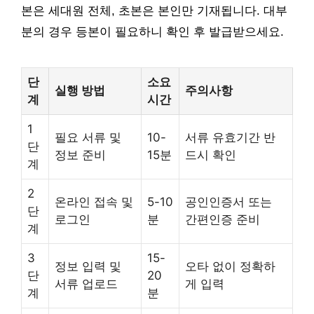
본은 세대원 전체, 초본은 본인만 기재됩니다. 대부
분의 경우 등본이 필요하니 확인 후 발급받으세요.
단
소요
실행 방법
주의사항
계
시간
1
필요 서류 및
10-
서류 유효기간 반
단
정보 준비
15분
드시 확인
계
2
온라인 접속 및
5-10
공인인증서 또는
단
로그인
분
간편인증 준비
계
3
15-
정보 입력 및
오타 없이 정확하
단
20
서류 업로드
게 입력
계
분