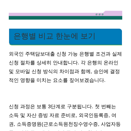
은행별 비교 한눈에 보기
외국인 주택담보대출 신청 가능 은행별 조건과 실제
신청 절차를 상세히 안내합니다. 각 은행의 온라인
및 모바일 신청 방식의 차이점과 함께, 승인에 결정
적인 영향을 미치는 요소를 짚어보겠습니다.
신청 과정은 보통 3단계로 구분됩니다. 첫 번째는
소득 및 자산 증빙 자료 준비로, 외국인등록증, 여
권, 소득증명원(근로소득원천징수영수증, 사업자등