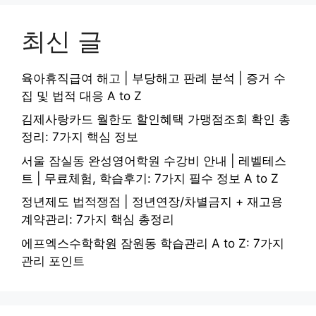
최신 글
육아휴직급여 해고 | 부당해고 판례 분석 | 증거 수
집 및 법적 대응 A to Z
김제사랑카드 월한도 할인혜택 가맹점조회 확인 총
정리: 7가지 핵심 정보
서울 잠실동 완성영어학원 수강비 안내 | 레벨테스
트 | 무료체험, 학습후기: 7가지 필수 정보 A to Z
정년제도 법적쟁점 | 정년연장/차별금지 + 재고용
계약관리: 7가지 핵심 총정리
에프엑스수학학원 잠원동 학습관리 A to Z: 7가지
관리 포인트