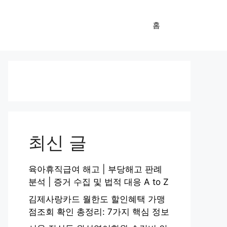
홈
최신 글
육아휴직급여 해고 | 부당해고 판례
분석 | 증거 수집 및 법적 대응 A to Z
김제사랑카드 월한도 할인혜택 가맹
점조회 확인 총정리: 7가지 핵심 정보