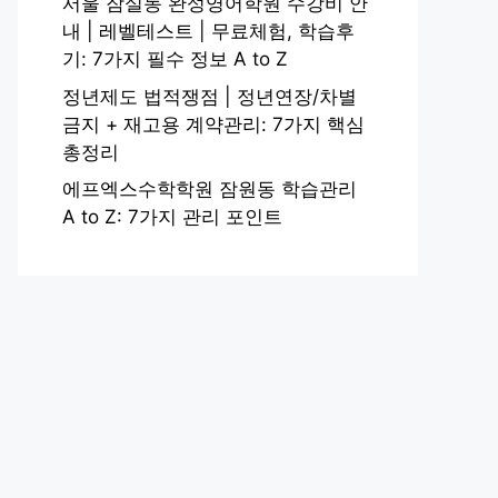
서울 잠실동 완성영어학원 수강비 안
내 | 레벨테스트 | 무료체험, 학습후
기: 7가지 필수 정보 A to Z
정년제도 법적쟁점 | 정년연장/차별
금지 + 재고용 계약관리: 7가지 핵심
총정리
에프엑스수학학원 잠원동 학습관리
A to Z: 7가지 관리 포인트