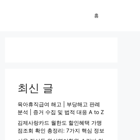
홈
최신 글
육아휴직급여 해고 | 부당해고 판례
분석 | 증거 수집 및 법적 대응 A to Z
김제사랑카드 월한도 할인혜택 가맹
점조회 확인 총정리: 7가지 핵심 정보