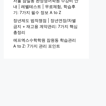
서울 잠실동 완성영어학원 수강비 안
내 | 레벨테스트 | 무료체험, 학습후
기: 7가지 필수 정보 A to Z
정년제도 법적쟁점 | 정년연장/차별
금지 + 재고용 계약관리: 7가지 핵심
총정리
에프엑스수학학원 잠원동 학습관리
A to Z: 7가지 관리 포인트