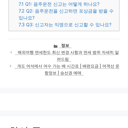
7.1
Q1: 음주운전 신고는 어떻게 하나요?
7.2
Q2: 음주운전을 신고하면 포상금을 받을 수
있나요?
7.3
Q3: 신고자는 익명으로 신고할 수 있나요?
카
정보
테
해외여행 면세한도 최신 변경 사항과 면세 범위 자세히 알
고
려드림
리
개도 여석에서 여수 가는 배 시간표 | 배편요금 | 여객선 운
항정보 | 승선권 예매