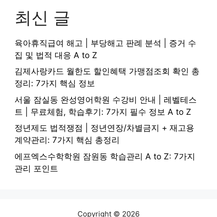
최신 글
육아휴직급여 해고 | 부당해고 판례 분석 | 증거 수
집 및 법적 대응 A to Z
김제사랑카드 월한도 할인혜택 가맹점조회 확인 총
정리: 7가지 핵심 정보
서울 잠실동 완성영어학원 수강비 안내 | 레벨테스
트 | 무료체험, 학습후기: 7가지 필수 정보 A to Z
정년제도 법적쟁점 | 정년연장/차별금지 + 재고용
계약관리: 7가지 핵심 총정리
에프엑스수학학원 잠원동 학습관리 A to Z: 7가지
관리 포인트
Copyright © 2026