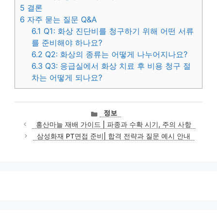
5
결론
6
자주 묻는 질문 Q&A
6.1
Q1: 화상 진단비를 청구하기 위해 어떤 서류
를 준비해야 하나요?
6.2
Q2: 화상의 종류는 어떻게 나누어지나요?
6.3
Q3: 응급실에서 화상 치료 후 비용 청구 절
차는 어떻게 되나요?
카
정보
테
홍산마늘 재배 가이드 | 파종과 수확 시기, 주의 사항
고
삼성화재 PT면접 준비| 합격 전략과 질문 예시 안내
리