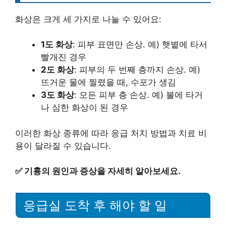
화상은 크게 세 가지로 나눌 수 있어요:
1도 화상
: 피부 표면만 손상. 예) 햇볕에 타서
빨개진 경우
2도 화상
: 피부의 두 번째 층까지 손상. 예)
뜨거운 물에 찔렸을 때, 수포가 생김
3도 화상
: 모든 피부 층 손상. 예) 불에 타거
나 심한 화상이 된 경우
이러한 화상 종류에 따라 응급 처치 방법과 치료 비
용이 달라질 수 있습니다.
✅
기흉의 원인과 증상을 자세히 알아보세요.
응급실 도착 후 해야 할 일