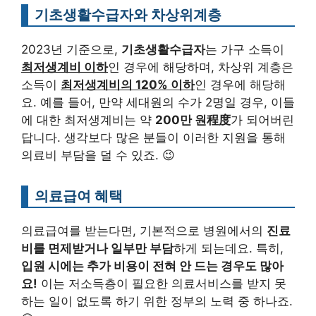
기초생활수급자와 차상위계층
2023년 기준으로,
기초생활수급자
는 가구 소득이
최저생계비 이하
인 경우에 해당하며, 차상위 계층은
소득이
최저생계비의 120% 이하
인 경우에 해당해
요. 예를 들어, 만약 세대원의 수가 2명일 경우, 이들
에 대한 최저생계비는 약
200만 원程度
가 되어버린
답니다. 생각보다 많은 분들이 이러한 지원을 통해
의료비 부담을 덜 수 있죠. 😉
의료급여 혜택
의료급여를 받는다면, 기본적으로 병원에서의
진료
비를 면제받거나 일부만 부담
하게 되는데요. 특히,
입원 시에는 추가 비용이 전혀 안 드는 경우도 많아
요!
이는 저소득층이 필요한 의료서비스를 받지 못
하는 일이 없도록 하기 위한 정부의 노력 중 하나죠.