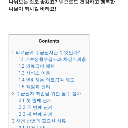
나눠보는 것도 좋겠죠?
앞으로도
건강하고 행복한
나날이 되시길 바라요!
Contents
1
의료급여 수급권자란 무엇인가?
1.1
기초생활수급자와 차상위계층
1.2
의료급여 혜택
1.3
서비스 이용
1.4
변화하는 의료급여 제도
1.5
책임과 권리
2
수급권자 확인을 위한 필수 절차
2.1
첫 번째 단계
2.2
두 번째 단계
2.3
세 번째 단계
3
신청 방법과 필요한 서류
3.1
신청 방법