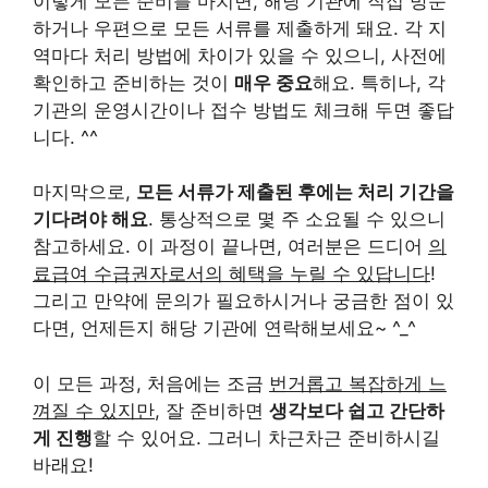
이렇게 모든 준비를 마치면, 해당 기관에 직접 방문
하거나 우편으로 모든 서류를 제출하게 돼요. 각 지
역마다 처리 방법에 차이가 있을 수 있으니, 사전에
확인하고 준비하는 것이
매우 중요
해요. 특히나, 각
기관의 운영시간이나 접수 방법도 체크해 두면 좋답
니다. ^^
마지막으로,
모든 서류가 제출된 후에는 처리 기간을
기다려야 해요
. 통상적으로 몇 주 소요될 수 있으니
참고하세요. 이 과정이 끝나면, 여러분은 드디어
의
료급여 수급권자로서의 혜택을 누릴 수 있답니다
!
그리고 만약에 문의가 필요하시거나 궁금한 점이 있
다면, 언제든지 해당 기관에 연락해보세요~ ^_^
이 모든 과정, 처음에는 조금
번거롭고 복잡하게 느
껴질 수 있지만
, 잘 준비하면
생각보다 쉽고 간단하
게 진행
할 수 있어요. 그러니 차근차근 준비하시길
바래요!