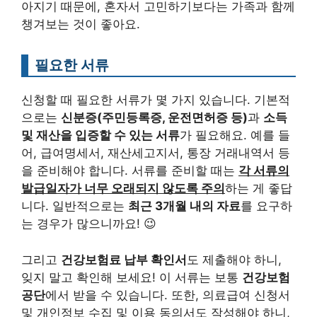
아지기 때문에, 혼자서 고민하기보다는 가족과 함께
챙겨보는 것이 좋아요.
필요한 서류
신청할 때 필요한 서류가 몇 가지 있습니다. 기본적
으로는
신분증(주민등록증, 운전면허증 등)
과
소득
및 재산을 입증할 수 있는 서류
가 필요해요. 예를 들
어, 급여명세서, 재산세고지서, 통장 거래내역서 등
을 준비해야 합니다. 서류를 준비할 때는
각 서류의
발급일자가 너무 오래되지 않도록 주의
하는 게 좋답
니다. 일반적으로는
최근 3개월 내의 자료
를 요구하
는 경우가 많으니까요! 😉
그리고
건강보험료 납부 확인서
도 제출해야 하니,
잊지 말고 확인해 보세요! 이 서류는 보통
건강보험
공단
에서 받을 수 있습니다. 또한, 의료급여 신청서
및 개인정보 수집 및 이용 동의서도 작성해야 하니,