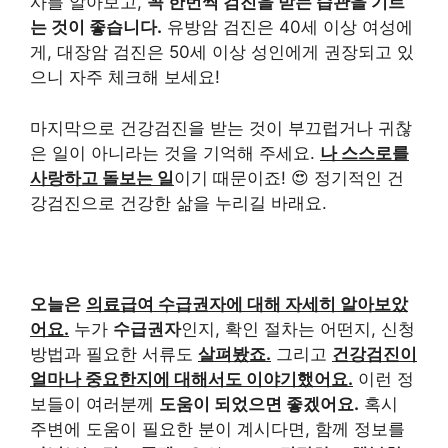
사를 알아보고,
꼭 한번씩 검진을 받는 습관을 기르
는 것이 좋습니다.
유방암 검진은 40세 이상 여성에
게, 대장암 검진은 50세 이상 성인에게 권장되고 있
으니 자주 체크해 보세요!
마지막으로 건강검진을 받는 것이 부끄럽거나 귀찮
은 일이 아니라는 것을 기억해 주세요.
나 스스로를
사랑하고 돌보는 일
이기 때문이죠! 😍 정기적인 건
강검진으로 건강한 삶을 누리길 바래요.
오늘은
의료급여 수급권자에 대해 자세히 알아보았
어요.
누가
수급권자
인지, 확인 절차는 어떤지, 신청
방법과 필요한 서류도
살펴봤죠.
그리고
건강검진이
얼마나 중요한지에 대해서도 이야기했어요.
이런 정
보들이 여러분께
도움이 되었으면 좋겠어요.
혹시
주변에 도움이 필요한 분이 계시다면, 함께 정보를