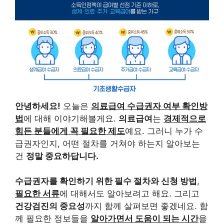
안녕하세요!
오늘은
의료급여 수급권자 여부 확인방
법
에 대해 이야기해볼게요.
의료급여
는
경제적으로
힘든 분들에게 꼭 필요한 제도
예요. 그러니 누가 수
급권자인지, 어떤 절차를 거쳐야 하는지 알아보는
건
정말 중요하답니다.
수급권자를 확인하기 위한 필수 절차와 신청 방법
,
필요한 서류
에 대해서도 알아보려고 해요. 그리고
건강검진의 중요성
까지 함께 살펴보면 좋겠네요. 함
께 필요한 정보들을
알아가면서 도움이 되는 시간
을