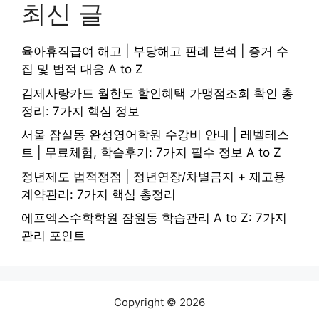
최신 글
육아휴직급여 해고 | 부당해고 판례 분석 | 증거 수
집 및 법적 대응 A to Z
김제사랑카드 월한도 할인혜택 가맹점조회 확인 총
정리: 7가지 핵심 정보
서울 잠실동 완성영어학원 수강비 안내 | 레벨테스
트 | 무료체험, 학습후기: 7가지 필수 정보 A to Z
정년제도 법적쟁점 | 정년연장/차별금지 + 재고용
계약관리: 7가지 핵심 총정리
에프엑스수학학원 잠원동 학습관리 A to Z: 7가지
관리 포인트
Copyright © 2026