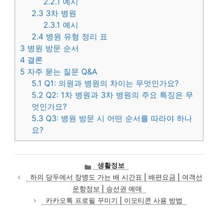
2.2.1
예시
2.3
3차 병원
2.3.1
예시
2.4
병원 유형 정리 표
3
병원 방문 순서
4
결론
5
자주 묻는 질문 Q&A
5.1
Q1: 의원과 병원의 차이는 무엇인가요?
5.2
Q2: 1차 병원과 3차 병원의 주요 특징은 무
엇인가요?
5.3
Q3: 병원 방문 시 어떤 순서를 따라야 하나
요?
카
생활정보
테
하의 당두에서 장병도 가는 배 시간표 | 배편요금 | 여객선
고
운항정보 | 승선권 예매
리
카카오톡 프로필 꾸미기 | 이모티콘 사용 방법