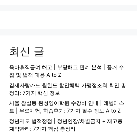
최신 글
육아휴직급여 해고 | 부당해고 판례 분석 | 증거 수
집 및 법적 대응 A to Z
김제사랑카드 월한도 할인혜택 가맹점조회 확인 총
정리: 7가지 핵심 정보
서울 잠실동 완성영어학원 수강비 안내 | 레벨테스
트 | 무료체험, 학습후기: 7가지 필수 정보 A to Z
정년제도 법적쟁점 | 정년연장/차별금지 + 재고용
계약관리: 7가지 핵심 총정리