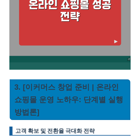
3. [이커머스 창업 준비 | 온라인
쇼핑몰 운영 노하우: 단계별 실행
방법론]
고객 확보 및 전환율 극대화 전략