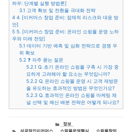
하우: 단계별 실행 방법론]
3.1
고객 확보 및 전환율 극대화 전략
4
4. [이커머스 창업 준비: 잠재적 리스크와 대응 방
안]
5
5. [이커머스 창업 준비: 온라인 쇼핑몰 운영 노하
우와 미래 전망]
5.1
데이터 기반 예측 및 심화 전략으로 경쟁 우
위 확보
5.2
❓ 자주 묻는 질문
5.2.1
Q. 초기 온라인 쇼핑몰 구축 시 가장 중
요하게 고려해야 할 요소는 무엇입니까?
5.2.2
Q. 온라인 쇼핑몰 운영 시 고객 재방문
을 유도하는 효과적인 방법은 무엇인가요?
5.2.3
Q. 효과적인 온라인 쇼핑몰 마케팅 채
널 선택 및 예산 배분 전략은 어떻게 되나요?
카
정보
테
태
성공적인이커머스
,
쇼핑몰운영핵심
,
쇼핑몰창업