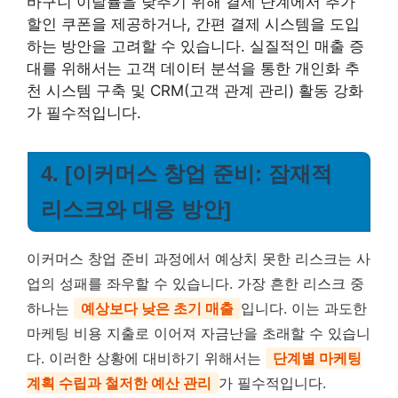
바구니 이탈률을 낮추기 위해 결제 단계에서 추가
할인 쿠폰을 제공하거나, 간편 결제 시스템을 도입
하는 방안을 고려할 수 있습니다.
실질적인 매출 증
대를 위해서는 고객 데이터 분석을 통한 개인화 추
천 시스템 구축 및 CRM(고객 관계 관리) 활동 강화
가 필수적
입니다.
4. [이커머스 창업 준비: 잠재적
리스크와 대응 방안]
이커머스 창업 준비 과정에서 예상치 못한 리스크는 사
업의 성패를 좌우할 수 있습니다. 가장 흔한 리스크 중
하나는
예상보다 낮은 초기 매출
입니다. 이는 과도한
마케팅 비용 지출로 이어져 자금난을 초래할 수 있습니
다. 이러한 상황에 대비하기 위해서는
단계별 마케팅
계획 수립과 철저한 예산 관리
가 필수적입니다.