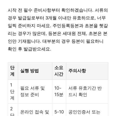
시작 전 필수 준비사항부터 확인하겠습니다. 서류의
경우 발급일로부터 3개월 이내만 유효하므로, 너무
일찍 준비하지 마세요. 주민등록등본과 초본을 헷갈
리는 경우가 많은데, 등본은 세대원 전체, 초본은 본
인만 기재됩니다. 대부분의 경우 등본이 필요하니
확인 후 발급받으세요.
단
소요
실행 방법
주의사항
계
시간
1
필요 서류 및
10-
서류 유효기간 반
단
정보 준비
15분
드시 확인
계
2
온라인 접속 및
5-10
공인인증서 또는
단