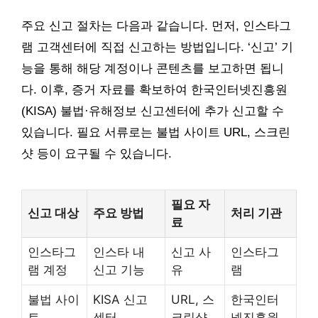
주요 신고 절차는 다음과 같습니다. 먼저, 인스타그
램 고객센터에 직접 신고하는 방법입니다. ‘신고’ 기
능을 통해 해당 계정이나 콘텐츠를 보고하면 됩니
다. 이후, 증거 자료를 확보하여 한국인터넷진흥원
(KISA) 불법·유해정보 신고센터에 추가 신고할 수
있습니다. 필요 서류로는 불법 사이트 URL, 스크린
샷 등이 요구될 수 있습니다.
필요 자
신고 대상
주요 방법
처리 기관
료
인스타그
인스타 내
신고 사
인스타그
램 계정
신고 기능
유
램
불법 사이
KISA 신고
URL, 스
한국인터
트
센터
크린샷
넷진흥원