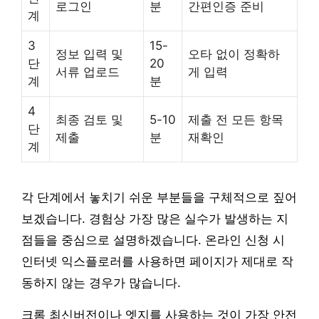
로그인
분
간편인증 준비
계
3
15-
정보 입력 및
오타 없이 정확하
단
20
서류 업로드
게 입력
계
분
4
최종 검토 및
5-10
제출 전 모든 항목
단
제출
분
재확인
계
각 단계에서 놓치기 쉬운 부분들을 구체적으로 짚어
보겠습니다. 경험상 가장 많은 실수가 발생하는 지
점들을 중심으로 설명하겠습니다. 온라인 신청 시
인터넷 익스플로러를 사용하면 페이지가 제대로 작
동하지 않는 경우가 많습니다.
크롬 최신버전이나 엣지를 사용하는 것이 가장 안전