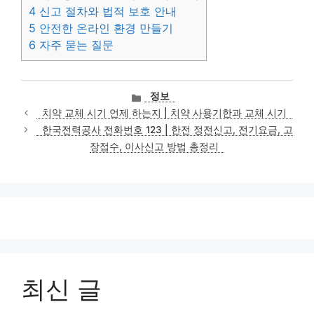
4
신고 절차와 법적 보호 안내
5
안전한 온라인 환경 만들기
6
자주 묻는 질문
카
정보
테
치약 교체 시기 언제 하는지 | 치약 사용기한과 교체 시기
고
한국전력공사 전화번호 123 | 한전 정전신고, 전기요금, 고
리
장접수, 이사신고 방법 총정리
최신 글