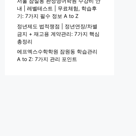
서울 잠실동 완성영어학원 수강비 안
내 | 레벨테스트 | 무료체험, 학습후
기: 7가지 필수 정보 A to Z
정년제도 법적쟁점 | 정년연장/차별
금지 + 재고용 계약관리: 7가지 핵심
총정리
에프엑스수학학원 잠원동 학습관리
A to Z: 7가지 관리 포인트