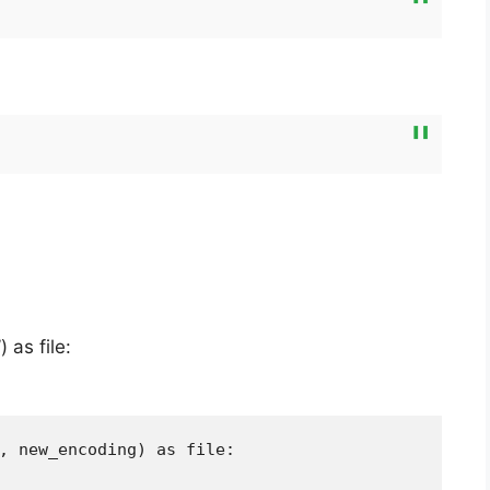
) as file:
, new_encoding) as file:
