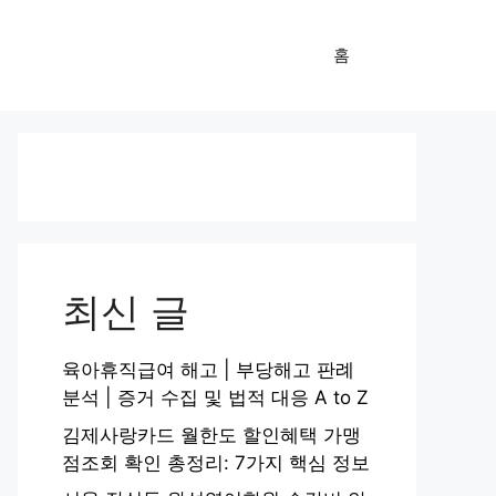
홈
최신 글
육아휴직급여 해고 | 부당해고 판례
분석 | 증거 수집 및 법적 대응 A to Z
김제사랑카드 월한도 할인혜택 가맹
점조회 확인 총정리: 7가지 핵심 정보