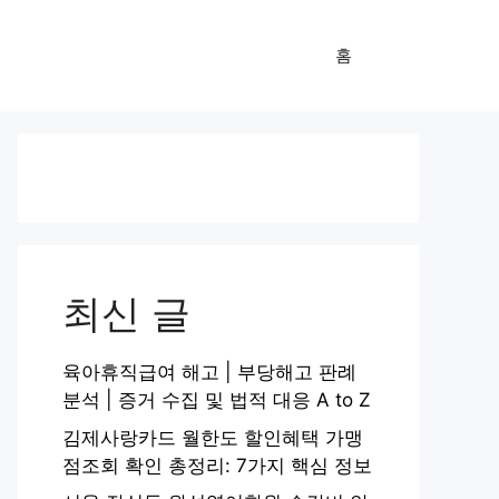
홈
최신 글
육아휴직급여 해고 | 부당해고 판례
분석 | 증거 수집 및 법적 대응 A to Z
김제사랑카드 월한도 할인혜택 가맹
점조회 확인 총정리: 7가지 핵심 정보