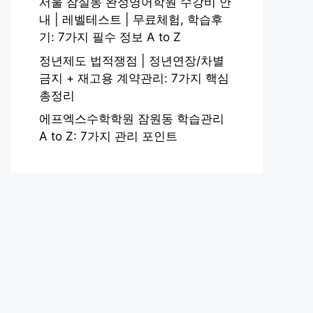
서울 잠실동 완성영어학원 수강비 안
내 | 레벨테스트 | 무료체험, 학습후
기: 7가지 필수 정보 A to Z
정년제도 법적쟁점 | 정년연장/차별
금지 + 재고용 계약관리: 7가지 핵심
총정리
에프엑스수학학원 잠원동 학습관리
A to Z: 7가지 관리 포인트