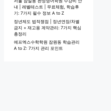
서울 잠실동 완성영어학원 수강비 안
내 | 레벨테스트 | 무료체험, 학습후
기: 7가지 필수 정보 A to Z
정년제도 법적쟁점 | 정년연장/차별
금지 + 재고용 계약관리: 7가지 핵심
총정리
에프엑스수학학원 잠원동 학습관리
A to Z: 7가지 관리 포인트