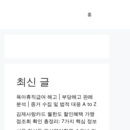
홈
최신 글
육아휴직급여 해고 | 부당해고 판례
분석 | 증거 수집 및 법적 대응 A to Z
김제사랑카드 월한도 할인혜택 가맹
점조회 확인 총정리: 7가지 핵심 정보