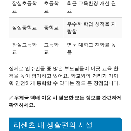
잠실초등학
초등학
최근 교육환경 개선 완
교
교
료
우수한 학업 성적을 자
잠실중학교
중학교
랑함
잠실고등학
고등학
명문 대학교 진학률 높
교
교
음
실제로 입주민들 중 많은 부모님들이 이곳 교육 환
경을 높이 평가하고 있어요. 학교와의 거리가 가까
워 안전하게 통학할 수 있다는 점도 큰 장점입니다.
✅
우체국 택배 이용 시 필요한 모든 정보를 간편하게
확인하세요.
리센츠 내 생활편의 시설