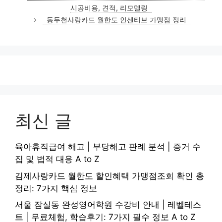
고
시공비용, 견적, 리모델링
리
동두천사랑카드 월한도 인센티브 가맹점 정리
최신 글
육아휴직급여 해고 | 부당해고 판례 분석 | 증거 수
집 및 법적 대응 A to Z
김제사랑카드 월한도 할인혜택 가맹점조회 확인 총
정리: 7가지 핵심 정보
서울 잠실동 완성영어학원 수강비 안내 | 레벨테스
트 | 무료체험, 학습후기: 7가지 필수 정보 A to Z