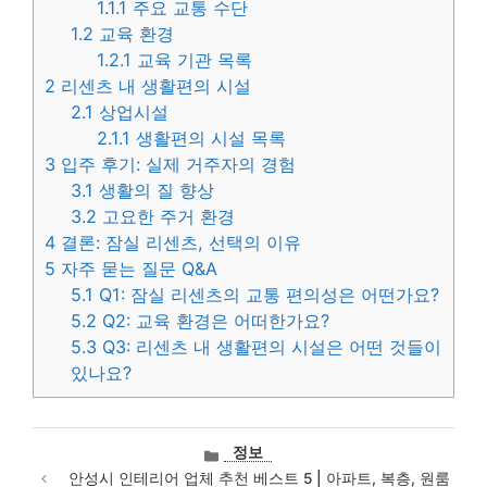
1.1.1
주요 교통 수단
1.2
교육 환경
1.2.1
교육 기관 목록
2
리센츠 내 생활편의 시설
2.1
상업시설
2.1.1
생활편의 시설 목록
3
입주 후기: 실제 거주자의 경험
3.1
생활의 질 향상
3.2
고요한 주거 환경
4
결론: 잠실 리센츠, 선택의 이유
5
자주 묻는 질문 Q&A
5.1
Q1: 잠실 리센츠의 교통 편의성은 어떤가요?
5.2
Q2: 교육 환경은 어떠한가요?
5.3
Q3: 리센츠 내 생활편의 시설은 어떤 것들이
있나요?
카
정보
테
안성시 인테리어 업체 추천 베스트 5 | 아파트, 복층, 원룸