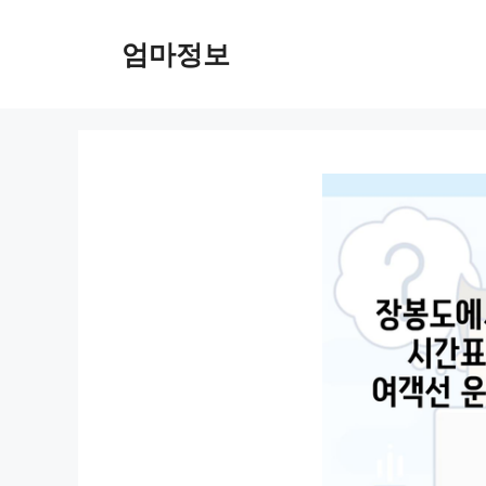
컨
텐
엄마정보
츠
로
건
너
뛰
기