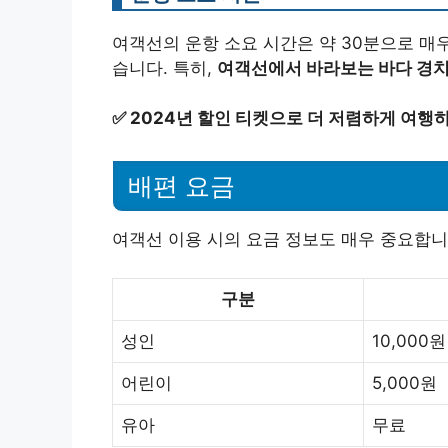
여객선의 운항 소요 시간은 약 30분으로 매우
습니다. 특히,
여객선에서 바라보는 바다 경치
✅
2024년 할인 티켓으로 더 저렴하게 여행
배편 요금
여객선 이용 시의 요금 정보도 매우 중요합니
구분
성인
10,000원
어린이
5,000원
유아
무료