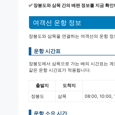
✅
장봉도와 삼목 간의 배편 정보를 지금 확인
여객선 운항 정보
장봉도와 삼목을 연결하는 여객선의 운항 정
운항 시간표
장봉도에서 삼목으로 가는 배의 시간표는 계절
같은 운항 시간표가 적용됩니다:
출발지
도착지
장봉도
삼목
08:00, 10:00, 
운항 소요 시간