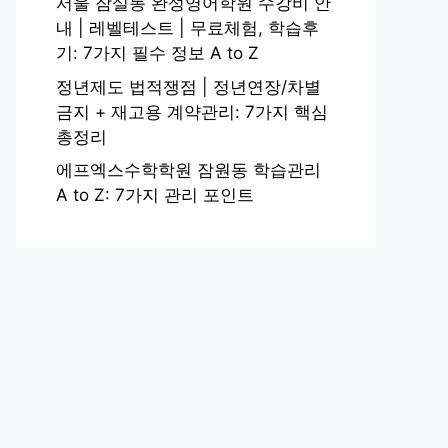
서울 잠실동 완성영어학원 수강비 안
내 | 레벨테스트 | 무료체험, 학습후
기: 7가지 필수 정보 A to Z
정년제도 법적쟁점 | 정년연장/차별
금지 + 재고용 계약관리: 7가지 핵심
총정리
에프엑스수학학원 잠원동 학습관리
A to Z: 7가지 관리 포인트