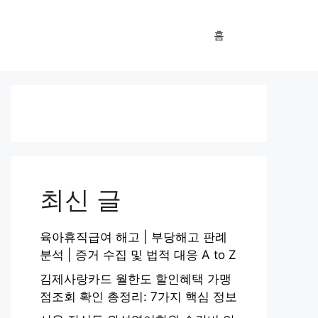
홈
최신 글
육아휴직급여 해고 | 부당해고 판례
분석 | 증거 수집 및 법적 대응 A to Z
김제사랑카드 월한도 할인혜택 가맹
점조회 확인 총정리: 7가지 핵심 정보