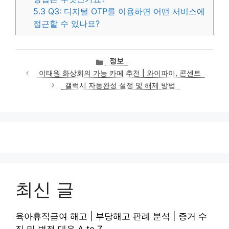
5.3
Q3: 디지털 OTP를 이용하면 어떤 서비스에
접근할 수 있나요?
카
정보
테
이태원 화상회의 가능 카페 추천 | 와이파이, 콘센트
고
갤럭시 자동완성 설정 및 해제 방법
리
최신 글
육아휴직급여 해고 | 부당해고 판례 분석 | 증거 수
집 및 법적 대응 A to Z