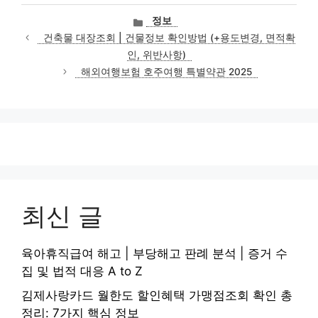
카
정보
테
건축물 대장조회 | 건물정보 확인방법 (+용도변경, 면적확
고
인, 위반사항)
리
해외여행보험 호주여행 특별약관 2025
최신 글
육아휴직급여 해고 | 부당해고 판례 분석 | 증거 수
집 및 법적 대응 A to Z
김제사랑카드 월한도 할인혜택 가맹점조회 확인 총
정리: 7가지 핵심 정보