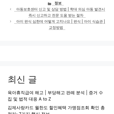
카
정보
테
아동보호센터 신고 및 상담 방법 | 학대 의심 아동 발견시
고
즉시 신고하고 전문 도움 받는 절차
리
아이 편식 심한데 어떻게 고치나요 | 편식 | 아이 식습관 |
교정방법
최신 글
육아휴직급여 해고 | 부당해고 판례 분석 | 증거 수
집 및 법적 대응 A to Z
김제사랑카드 월한도 할인혜택 가맹점조회 확인 총
정리: 7가지 핵심 정보