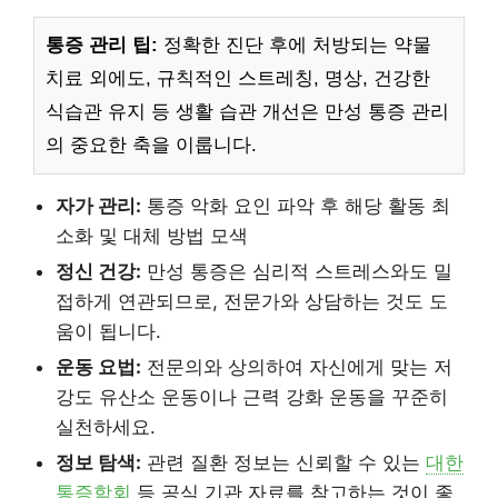
통증 관리 팁:
정확한 진단 후에 처방되는 약물
치료 외에도, 규칙적인 스트레칭, 명상, 건강한
식습관 유지 등 생활 습관 개선은 만성 통증 관리
의 중요한 축을 이룹니다.
자가 관리:
통증 악화 요인 파악 후 해당 활동 최
소화 및 대체 방법 모색
정신 건강:
만성 통증은 심리적 스트레스와도 밀
접하게 연관되므로, 전문가와 상담하는 것도 도
움이 됩니다.
운동 요법:
전문의와 상의하여 자신에게 맞는 저
강도 유산소 운동이나 근력 강화 운동을 꾸준히
실천하세요.
정보 탐색:
관련 질환 정보는 신뢰할 수 있는
대한
통증학회
등 공식 기관 자료를 참고하는 것이 좋