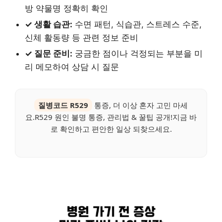
방 약물명 정확히 확인
✓ 생활 습관:
수면 패턴, 식습관, 스트레스 수준,
신체 활동량 등 관련 정보 준비
✓ 질문 준비:
궁금한 점이나 걱정되는 부분을 미
리 메모하여 상담 시 질문
질병코드 R529
통증, 더 이상 혼자 고민 마세
요.R529 원인 불명 통증, 관리법 & 꿀팁 공개!지금 바
로 확인하고 편안한 일상 되찾으세요.