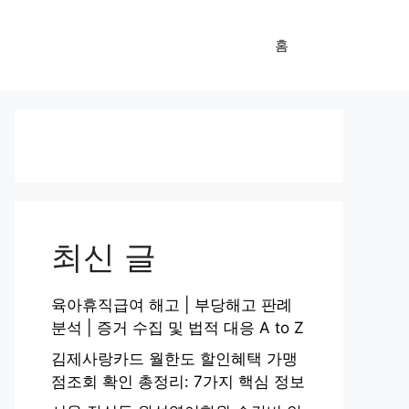
홈
최신 글
육아휴직급여 해고 | 부당해고 판례
분석 | 증거 수집 및 법적 대응 A to Z
김제사랑카드 월한도 할인혜택 가맹
점조회 확인 총정리: 7가지 핵심 정보