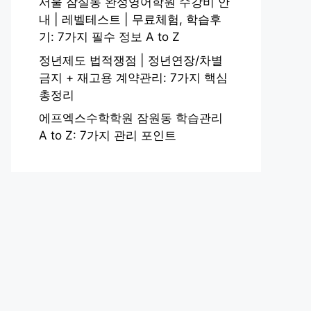
서울 잠실동 완성영어학원 수강비 안
내 | 레벨테스트 | 무료체험, 학습후
기: 7가지 필수 정보 A to Z
정년제도 법적쟁점 | 정년연장/차별
금지 + 재고용 계약관리: 7가지 핵심
총정리
에프엑스수학학원 잠원동 학습관리
A to Z: 7가지 관리 포인트