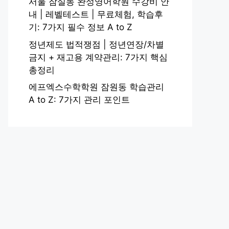
서울 잠실동 완성영어학원 수강비 안
내 | 레벨테스트 | 무료체험, 학습후
기: 7가지 필수 정보 A to Z
정년제도 법적쟁점 | 정년연장/차별
금지 + 재고용 계약관리: 7가지 핵심
총정리
에프엑스수학학원 잠원동 학습관리
A to Z: 7가지 관리 포인트