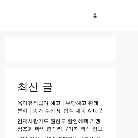
홈
최신 글
육아휴직급여 해고 | 부당해고 판례
분석 | 증거 수집 및 법적 대응 A to Z
김제사랑카드 월한도 할인혜택 가맹
점조회 확인 총정리: 7가지 핵심 정보