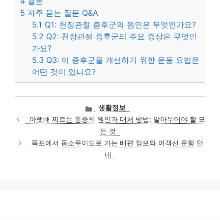
4
결론
5
자주 묻는 질문 Q&A
5.1
Q1: 천장관절 증후군의 원인은 무엇인가요?
5.2
Q2: 천장관절 증후군의 주요 증상은 무엇인
가요?
5.3
Q3: 이 증후군을 개선하기 위한 운동 요법은
어떤 것이 있나요?
카
생활정보
테
아랫배 찌르는 통증의 원인과 대처 방법: 알아두어야 할 모
고
든 것
리
목포에서 동소우이도로 가는 배편 정보와 여객선 운항 안
내