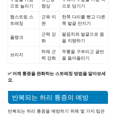
으로 늘리기
향상
으로 당기기
햄스트링 스
근육 이
한쪽 다리를 뻗고 다른
트레칭
완
쪽 발끝 만지기
근력 강
팔꿈치와 발끝으로 몸
플랭크
화
을 지탱하기
하체 근
무릎을 구부리고 골반
브리지
력 강화
을 들어올리기
✅
어깨 통증을 완화하는 스트레칭 방법을 알아보세
요.
반복되는 허리 통증의 예방
반복되는 허리 통증을 예방하기 위해 몇 가지 팁은