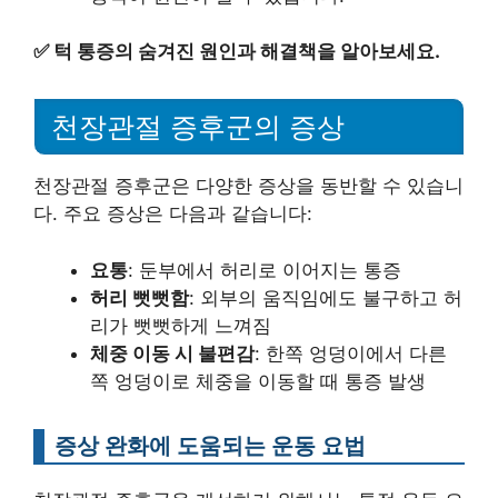
✅
턱 통증의 숨겨진 원인과 해결책을 알아보세요.
천장관절 증후군의 증상
천장관절 증후군은 다양한 증상을 동반할 수 있습니
다. 주요 증상은 다음과 같습니다:
요통
: 둔부에서 허리로 이어지는 통증
허리 뻣뻣함
: 외부의 움직임에도 불구하고 허
리가 뻣뻣하게 느껴짐
체중 이동 시 불편감
: 한쪽 엉덩이에서 다른
쪽 엉덩이로 체중을 이동할 때 통증 발생
증상 완화에 도움되는 운동 요법