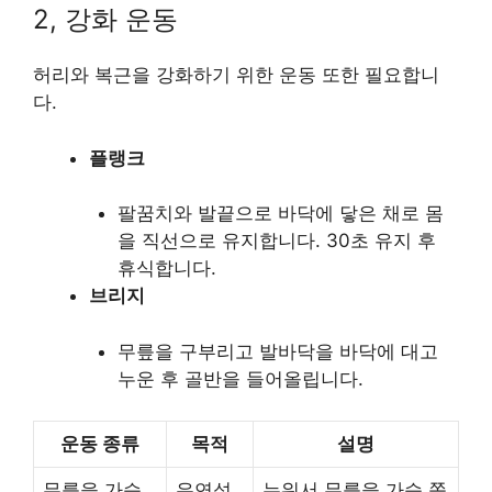
2, 강화 운동
허리와 복근을 강화하기 위한 운동 또한 필요합니
다.
플랭크
팔꿈치와 발끝으로 바닥에 닿은 채로 몸
을 직선으로 유지합니다. 30초 유지 후
휴식합니다.
브리지
무릎을 구부리고 발바닥을 바닥에 대고
누운 후 골반을 들어올립니다.
운동 종류
목적
설명
무릎을 가슴
유연성
누워서 무릎을 가슴 쪽