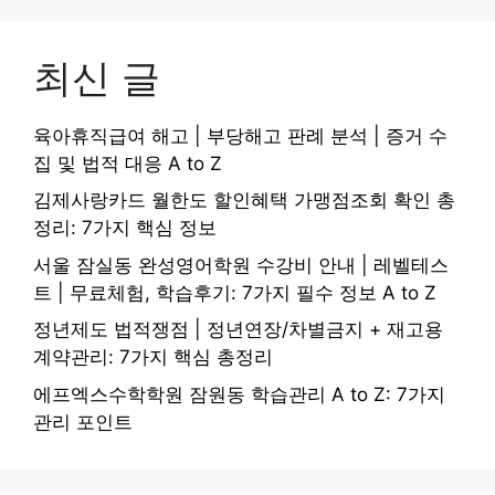
최신 글
육아휴직급여 해고 | 부당해고 판례 분석 | 증거 수
집 및 법적 대응 A to Z
김제사랑카드 월한도 할인혜택 가맹점조회 확인 총
정리: 7가지 핵심 정보
서울 잠실동 완성영어학원 수강비 안내 | 레벨테스
트 | 무료체험, 학습후기: 7가지 필수 정보 A to Z
정년제도 법적쟁점 | 정년연장/차별금지 + 재고용
계약관리: 7가지 핵심 총정리
에프엑스수학학원 잠원동 학습관리 A to Z: 7가지
관리 포인트