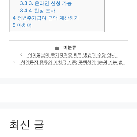
3.3
3. 온라인 신청 가능
3.4
4. 현장 조사
4
청년주거급여 금액 계산하기
5
마치며
카
미분류
테
아이돌보미 국가자격증 취득 방법과 수당 안내
고
청약통장 종류와 예치금 기준: 주택청약 1순위 가는 법
리
최신 글