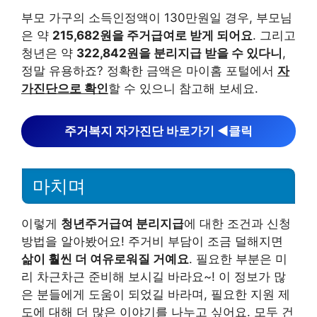
부모 가구의 소득인정액이 130만원일 경우, 부모님
은 약
215,682원을 주거급여로 받게 되어요
. 그리고
청년은 약
322,842원을 분리지급 받을 수 있다니
,
정말 유용하죠? 정확한 금액은 마이홈 포털에서
자
가진단으로 확인
할 수 있으니 참고해 보세요.
주거복지 자가진단 바로가기 ◀︎클릭
마치며
이렇게
청년주거급여 분리지급
에 대한 조건과 신청
방법을 알아봤어요! 주거비 부담이 조금 덜해지면
삶이 훨씬 더 여유로워질 거예요
. 필요한 부분은 미
리 차근차근 준비해 보시길 바라요~! 이 정보가 많
은 분들에게 도움이 되었길 바라며, 필요한 지원 제
도에 대해 더 많은 이야기를 나누고 싶어요. 모두 건