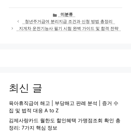
카
미분류
테
청년주거급여 분리지급 조건과 신청 방법 총정리
고
지게차 운전기능사 필기 시험 완벽 가이드 및 합격 전략
리
최신 글
육아휴직급여 해고 | 부당해고 판례 분석 | 증거 수
집 및 법적 대응 A to Z
김제사랑카드 월한도 할인혜택 가맹점조회 확인 총
정리: 7가지 핵심 정보