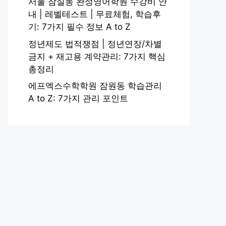
서울 잠실동 완성영어학원 수강비 안
내 | 레벨테스트 | 무료체험, 학습후
기: 7가지 필수 정보 A to Z
정년제도 법적쟁점 | 정년연장/차별
금지 + 재고용 계약관리: 7가지 핵심
총정리
에프엑스수학학원 잠원동 학습관리
A to Z: 7가지 관리 포인트