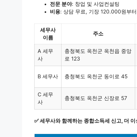
전문 분야
: 창업 및 사업컨설팅
비용
: 상담 무료, 기장 120.000원부터
세무사
주소
이름
A 세무
충청북도 옥천군 옥천읍 중앙
사
로 123
B 세무사
충청북도 옥천군 동이로 45
C 세무
충청북도 옥천군 신장로 57
사
✅
세무사와 함께하는 종합소득세 신고, 더 이