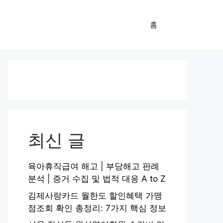
홈
최신 글
육아휴직급여 해고 | 부당해고 판례
분석 | 증거 수집 및 법적 대응 A to Z
김제사랑카드 월한도 할인혜택 가맹
점조회 확인 총정리: 7가지 핵심 정보