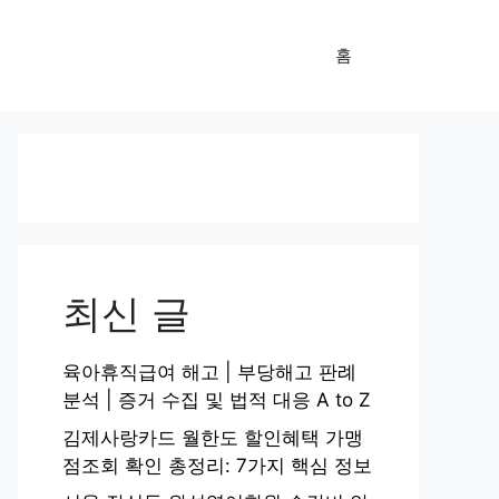
홈
최신 글
육아휴직급여 해고 | 부당해고 판례
분석 | 증거 수집 및 법적 대응 A to Z
김제사랑카드 월한도 할인혜택 가맹
점조회 확인 총정리: 7가지 핵심 정보