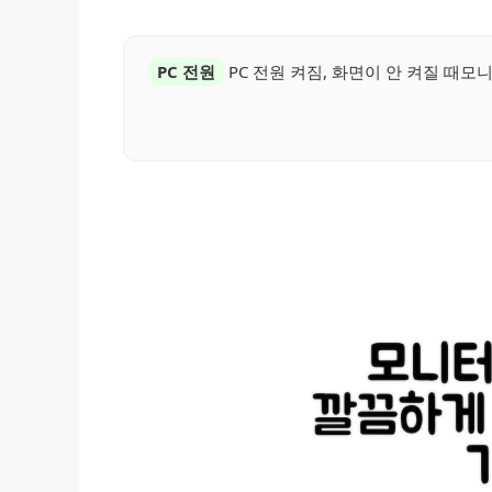
PC 전원
PC 전원 켜짐, 화면이 안 켜질 때모