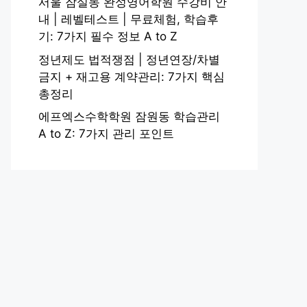
서울 잠실동 완성영어학원 수강비 안
내 | 레벨테스트 | 무료체험, 학습후
기: 7가지 필수 정보 A to Z
정년제도 법적쟁점 | 정년연장/차별
금지 + 재고용 계약관리: 7가지 핵심
총정리
에프엑스수학학원 잠원동 학습관리
A to Z: 7가지 관리 포인트