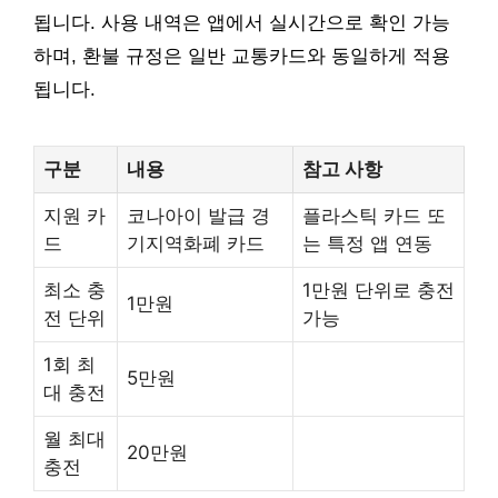
됩니다. 사용 내역은 앱에서 실시간으로 확인 가능
하며, 환불 규정은 일반 교통카드와 동일하게 적용
됩니다.
구분
내용
참고 사항
지원 카
코나아이 발급 경
플라스틱 카드 또
드
기지역화폐 카드
는 특정 앱 연동
최소 충
1만원 단위로 충전
1만원
전 단위
가능
1회 최
5만원
대 충전
월 최대
20만원
충전