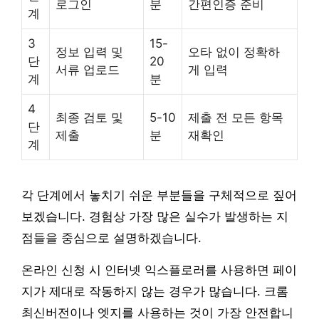
로그인
분
간편인증 준비
계
3
15-
정보 입력 및
오타 없이 정확하
단
20
서류 업로드
게 입력
계
분
4
최종 검토 및
5-10
제출 전 모든 항목
단
제출
분
재확인
계
각 단계에서 놓치기 쉬운 부분들을 구체적으로 짚어
보겠습니다. 경험상 가장 많은 실수가 발생하는 지
점들을 중심으로 설명하겠습니다.
온라인 신청 시 인터넷 익스플로러를 사용하면 페이
지가 제대로 작동하지 않는 경우가 많습니다. 크롬
최신버전이나 엣지를 사용하는 것이 가장 안전합니