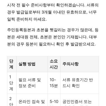
시작 전 필수 준비사항부터 확인하겠습니다. 서류의
경우 발급일로부터 3개월 이내만 유효하므로, 너무
일찍 준비하지 마세요.
주민등록등본과 초본을 헷갈리는 경우가 많은데, 등
본은 세대원 전체, 초본은 본인만 기재됩니다. 대부
분의 경우 등본이 필요하니 확인 후 발급받으세요.
단
소요
실행 방법
주의사항
계
시간
1
필요 서류 및
10-
서류 유효기간 반
단
정보 준비
15분
드시 확인
계
2
온라인 접속 및
5-10
공인인증서 또는
단