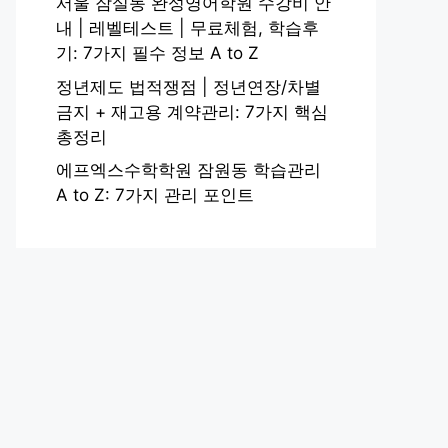
서울 잠실동 완성영어학원 수강비 안
내 | 레벨테스트 | 무료체험, 학습후
기: 7가지 필수 정보 A to Z
정년제도 법적쟁점 | 정년연장/차별
금지 + 재고용 계약관리: 7가지 핵심
총정리
에프엑스수학학원 잠원동 학습관리
A to Z: 7가지 관리 포인트