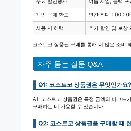
주요 할인행사
여름 세일, 블랙 
개인 구매 한도
연간 최대 1.000.0
사용 시 혜택
추가 할인 및 보상
코스트코 상품권 구매를 통해 더 많은 소비 
자주 묻는 질문 Q&A
Q1: 코스트코 상품권은 무엇인가요
A1: 코스트코 상품권은 특정 금액의 바코드
구매하는 데 사용할 수 있습니다.
Q2: 코스트코 상품권을 구매할 때 