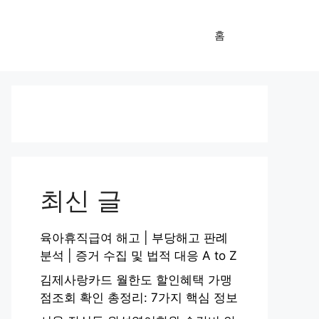
홈
최신 글
육아휴직급여 해고 | 부당해고 판례
분석 | 증거 수집 및 법적 대응 A to Z
김제사랑카드 월한도 할인혜택 가맹
점조회 확인 총정리: 7가지 핵심 정보