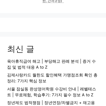
한, 간격규정)
최신 글
육아휴직급여 해고 | 부당해고 판례 분석 | 증거 수
집 및 법적 대응 A to Z
김제사랑카드 월한도 할인혜택 가맹점조회 확인 총
정리: 7가지 핵심 정보
서울 잠실동 완성영어학원 수강비 안내 | 레벨테스
트 | 무료체험, 학습후기: 7가지 필수 정보 A to Z
정년제도 법적쟁점 | 정년연장/차별금지 + 재고용