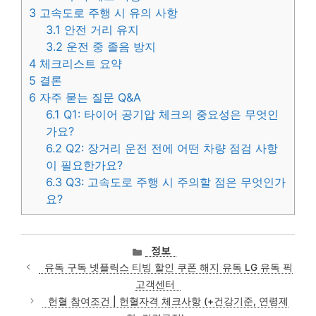
3
고속도로 주행 시 유의 사항
3.1
안전 거리 유지
3.2
운전 중 졸음 방지
4
체크리스트 요약
5
결론
6
자주 묻는 질문 Q&A
6.1
Q1: 타이어 공기압 체크의 중요성은 무엇인
가요?
6.2
Q2: 장거리 운전 전에 어떤 차량 점검 사항
이 필요한가요?
6.3
Q3: 고속도로 주행 시 주의할 점은 무엇인가
요?
카
정보
테
유독 구독 넷플릭스 티빙 할인 쿠폰 해지 유독 LG 유독 픽
고
고객센터
리
헌혈 참여조건 | 헌혈자격 체크사항 (+건강기준, 연령제