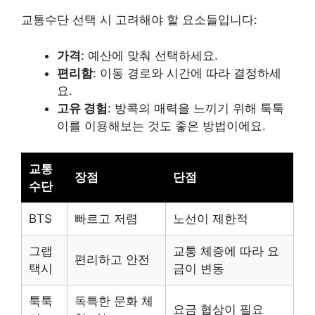
교통수단 선택 시 고려해야 할 요소들입니다:
가격
: 예산에 맞춰 선택하세요.
편리함
: 이동 경로와 시간에 따라 결정하세
요.
고유 경험
: 방콕의 매력을 느끼기 위해 툭툭
이를 이용해보는 것도 좋은 방법이에요.
교통
장점
단점
수단
BTS
빠르고 저렴
노선이 제한적
그랩
교통 체증에 따라 요
편리하고 안전
택시
금이 변동
툭툭
독특한 문화 체
요금 협상이 필요