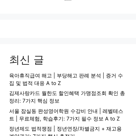
최신 글
육아휴직급여 해고 | 부당해고 판례 분석 | 증거 수
집 및 법적 대응 A to Z
김제사랑카드 월한도 할인혜택 가맹점조회 확인 총
정리: 7가지 핵심 정보
서울 잠실동 완성영어학원 수강비 안내 | 레벨테스
트 | 무료체험, 학습후기: 7가지 필수 정보 A to Z
정년제도 법적쟁점 | 정년연장/차별금지 + 재고용