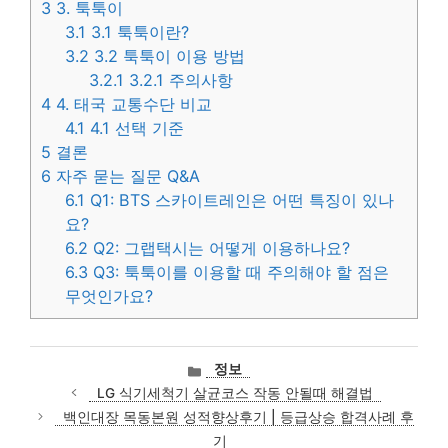
3
3. 툭툭이
3.1
3.1 툭툭이란?
3.2
3.2 툭툭이 이용 방법
3.2.1
3.2.1 주의사항
4
4. 태국 교통수단 비교
4.1
4.1 선택 기준
5
결론
6
자주 묻는 질문 Q&A
6.1
Q1: BTS 스카이트레인은 어떤 특징이 있나
요?
6.2
Q2: 그랩택시는 어떻게 이용하나요?
6.3
Q3: 툭툭이를 이용할 때 주의해야 할 점은
무엇인가요?
카
정보
테
LG 식기세척기 살균코스 작동 안될때 해결법
고
백인대장 목동본원 성적향상후기 | 등급상승 합격사례 후
리
기