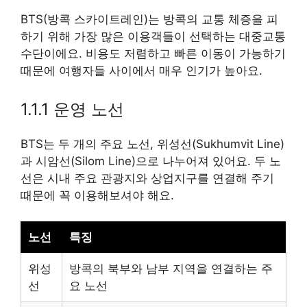
BTS(방콕 스카이트레인)는 방콕의 교통 체증을 피
하기 위해 가장 많은 이용객들이 선택하는 대중교통
수단이에요. 비용도 저렴하고 빠른 이동이 가능하기
때문에 여행자들 사이에서 매우 인기가 높아요.
1.1.1 운영 노선
BTS는 두 개의 주요 노선, 위성선(Sukhumvit Line)
과 시암선(Silom Line)으로 나누어져 있어요. 두 노
선은 시내 주요 관광지와 상업지구를 연결해 주기
때문에 꼭 이용해보셔야 해요.
노선
특징
위성
방콕의 북부와 남부 지역을 연결하는 주
선
요 노선