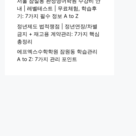
서울 잠실동 완성영어학원 수강비 안
내 | 레벨테스트 | 무료체험, 학습후
기: 7가지 필수 정보 A to Z
정년제도 법적쟁점 | 정년연장/차별
금지 + 재고용 계약관리: 7가지 핵심
총정리
에프엑스수학학원 잠원동 학습관리
A to Z: 7가지 관리 포인트