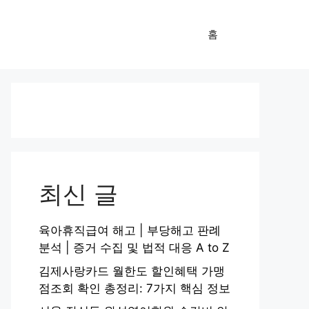
홈
최신 글
육아휴직급여 해고 | 부당해고 판례
분석 | 증거 수집 및 법적 대응 A to Z
김제사랑카드 월한도 할인혜택 가맹
점조회 확인 총정리: 7가지 핵심 정보