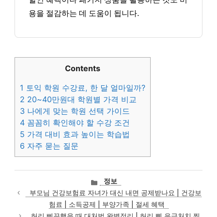
용을 절감하는 데 도움이 됩니다.
Contents
1
토익 학원 수강료, 한 달 얼마일까?
2
20~40만원대 학원별 가격 비교
3
나에게 맞는 학원 선택 가이드
4
꼼꼼히 확인해야 할 수강 조건
5
가격 대비 효과 높이는 학습법
6
자주 묻는 질문
카
정보
테
부모님 건강보험료 자녀가 대신 내면 공제받나요 | 건강보
고
험료 | 소득공제 | 부양가족 | 절세 혜택
리
허리 삐끗했을 때 대처법 완벽정리 | 허리 삔 응급처치 찜