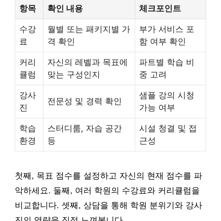
항목
확인 내용
체크포인트
수강
월별 또는 패키지별 가
부가 서비스 포
료
격 확인
함 여부 확인
커리
자신의 레벨과 목표에
파트별 학습 비
큘럼
맞는 구성인지
중 고려
강사
샘플 강의 시청
전문성 및 경력 확인
진
가능 여부
학습
스터디룸, 자습 공간
시설 청결 및 접
환경
등
근성
첫째, 목표 점수를 설정하고 자신의 현재 점수를 파
악하세요. 둘째, 여러 학원의 수강료와 커리큘럼을
비교합니다. 셋째, 상담을 통해 학원 분위기와 강사
진의 역량을 직접 느껴봅니다.