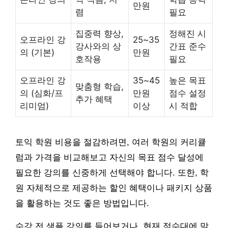
만원
렴
필요
집중력 향상,
정해진 시
오프라인 강
25~35
강사와의 상
간표 준수
의 (기본)
만원
호작용
필요
오프라인 강
35~45
높은 목표
맞춤형 학습,
의 (심화/프
만원
점수 설정
추가 혜택
리미엄)
이상
시 적합
토익 학원 비용을 절감하려면, 여러 학원의 커리큘
럼과 가격을 비교해보고 자신의 목표 점수 달성에
필요한 강의를 신중하게 선택해야 합니다. 또한, 학
원 자체적으로 제공하는 할인 혜택이나 패키지 상품
을 활용하는 것도 좋은 방법입니다.
수강 전 샘플 강의를 들어보거나, 현재 점수대에 맞