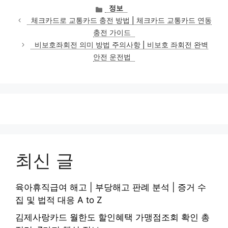
카
정보
테
체크카드로 교통카드 충전 방법 | 체크카드 교통카드 연동
고
충전 가이드
리
비보호좌회전 의미 방법 주의사항 | 비보호 좌회전 완벽
안전 운전법
최신 글
육아휴직급여 해고 | 부당해고 판례 분석 | 증거 수
집 및 법적 대응 A to Z
김제사랑카드 월한도 할인혜택 가맹점조회 확인 총