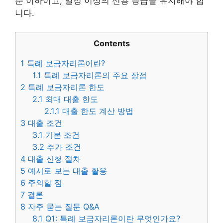
준 이하이고, 일정 이상의 신용 등급을 유지해야 합
니다.
Contents
1
특례 보금자리론이란?
1.1
특례 보금자리론의 주요 장점
2
특례 보금자리론 한도
2.1
최대 대출 한도
2.1.1
대출 한도 계산 방법
3
대출 조건
3.1
기본 조건
3.2
추가 조건
4
대출 신청 절차
5
예시로 보는 대출 활용
6
주의할 점
7
결론
8
자주 묻는 질문 Q&A
8.1
Q1: 특례 보금자리론이란 무엇인가요?