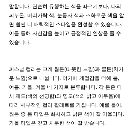
말합니다. 단순히 유행하는 색을 따르기보다, 나의
피부톤, 머리카락 색, 눈동자 색과 조화로운 색을 알
면 훨씬 더 매력적인 스타일을 완성할 수 있습니다.
이를 통해 자신감을 높이고 긍정적인 인상을 줄 수
있습니다.
퍼스널 컬러는 크게 웜톤(따뜻한 느낌)과 쿨톤(차가
운 느낌)으로 나뉩니다. 여기에 계절감을 더해 봄,
여름, 가을, 겨울 네 가지로 분류합니다. 각 톤은 다
시 채도(색의 선명함)와 명도(색의 밝고 어두움)에
따라 세부적인 컬러 팔레트를 가집니다. 예를 들어,
웜톤 중 봄 타입은 화사하고 밝은 색이 잘 어울리며,
가을 타입은 깊고 차분한 색이 잘 받습니다.