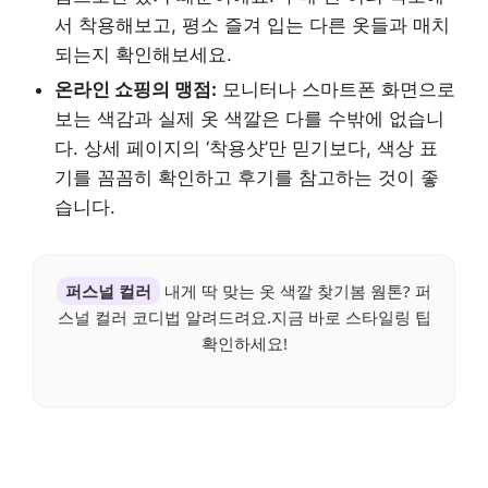
서 착용해보고, 평소 즐겨 입는 다른 옷들과 매치
되는지 확인해보세요.
온라인 쇼핑의 맹점:
모니터나 스마트폰 화면으로
보는 색감과 실제 옷 색깔은 다를 수밖에 없습니
다. 상세 페이지의 ‘착용샷’만 믿기보다, 색상 표
기를 꼼꼼히 확인하고 후기를 참고하는 것이 좋
습니다.
퍼스널 컬러
내게 딱 맞는 옷 색깔 찾기봄 웜톤? 퍼
스널 컬러 코디법 알려드려요.지금 바로 스타일링 팁
확인하세요!