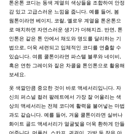
톤온톤 코디는 동색 계열의 색상들을 조합하여 안정
감 있고 고급스러운 느낌을 줍니다. 예를 들어, 봄
웜톤이라면 베이지, 코랄, 옐로우 계열을 톤온톤으
로 매치하면 자연스러운 생기가 더해지죠. 반면, 톤
인톤은 같은 톤 안에서 채도와 명도를 달리하는 기
법으로, 더욱 세련되고 입체적인 코디를 연출할 수
있습니다. 여름 쿨톤이라면 파스텔 블루와 네이비,
혹은 연한 그레이와 짙은 차콜을 톤인톤으로 활용해
보세요.
옷 색깔만큼 중요한 것이 바로 액세서리입니다. 자
신의 퍼스널 컬러 팔레트에서 가장 잘 어울리는 색
상의 액세서리는 전체 코디에 활력을 불어넣는 마법
과도 같습니다. 예를 들어, 겨울 쿨톤이라면 실버나
화이트 골드 액세서리가 얼굴빛을 더욱 환하게 만들
어줍니다. 머플러, 스카프, 귀걸이, 가방 등 작은 아