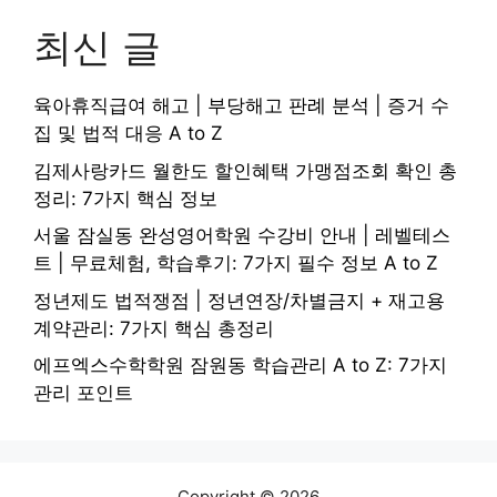
최신 글
육아휴직급여 해고 | 부당해고 판례 분석 | 증거 수
집 및 법적 대응 A to Z
김제사랑카드 월한도 할인혜택 가맹점조회 확인 총
정리: 7가지 핵심 정보
서울 잠실동 완성영어학원 수강비 안내 | 레벨테스
트 | 무료체험, 학습후기: 7가지 필수 정보 A to Z
정년제도 법적쟁점 | 정년연장/차별금지 + 재고용
계약관리: 7가지 핵심 총정리
에프엑스수학학원 잠원동 학습관리 A to Z: 7가지
관리 포인트
Copyright © 2026