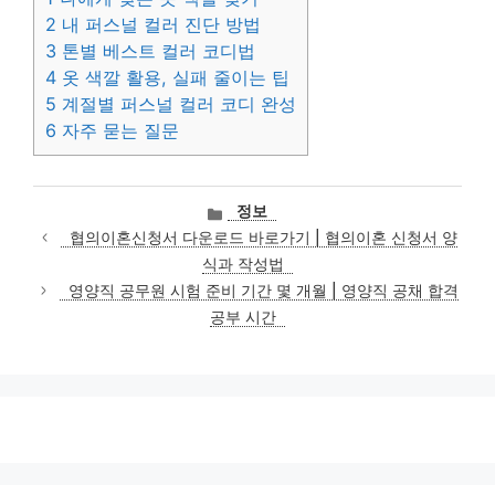
2
내 퍼스널 컬러 진단 방법
3
톤별 베스트 컬러 코디법
4
옷 색깔 활용, 실패 줄이는 팁
5
계절별 퍼스널 컬러 코디 완성
6
자주 묻는 질문
카
정보
테
협의이혼신청서 다운로드 바로가기 | 협의이혼 신청서 양
고
식과 작성법
리
영양직 공무원 시험 준비 기간 몇 개월 | 영양직 공채 합격
공부 시간