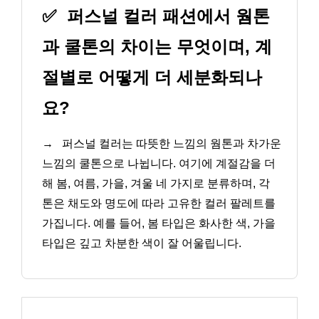
✅
퍼스널 컬러 패션에서 웜톤
과 쿨톤의 차이는 무엇이며, 계
절별로 어떻게 더 세분화되나
요?
→
퍼스널 컬러는 따뜻한 느낌의 웜톤과 차가운
느낌의 쿨톤으로 나뉩니다. 여기에 계절감을 더
해 봄, 여름, 가을, 겨울 네 가지로 분류하며, 각
톤은 채도와 명도에 따라 고유한 컬러 팔레트를
가집니다. 예를 들어, 봄 타입은 화사한 색, 가을
타입은 깊고 차분한 색이 잘 어울립니다.