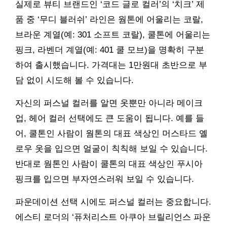
실제로 뷰티 브랜드인 ‘코드 글로 컬러’의 ‘치크’ 제
품 중 ‘무디 블러쉬’ 라인은 웜톤에 어울리는 코랄,
브라운 계열(예: 301 소프트 코랄), 쿨톤에 어울리는
핑크, 라벤더 계열(예: 401 쿨 모브)을 명확히 구분
하여 출시했습니다. 가격대는 1만원대 초반으로 부
담 없이 시도해 볼 수 있습니다.
자신의 퍼스널 컬러를 알면 옷뿐만 아니라 메이크
업, 헤어 컬러 선택에도 큰 도움이 됩니다. 예를 들
어, 쿨톤인 사람이 웜톤의 대표 색상인 머스타드 옐
로우 옷을 입으면 얼굴이 칙칙해 보일 수 있습니다.
반대로 웜톤인 사람이 쿨톤의 대표 색상인 푸시아
핑크를 입으면 부자연스러워 보일 수 있습니다.
파운데이션 선택 시에도 퍼스널 컬러는 중요합니다.
에스티 로더의 ‘퓨처리스트 아쿠아 브릴리언스 파운