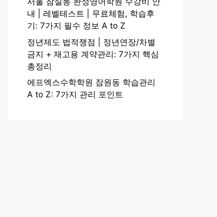
서울 잠실동 완성영어학원 수강비 안
내 | 레벨테스트 | 무료체험, 학습후
기: 7가지 필수 정보 A to Z
정년제도 법적쟁점 | 정년연장/차별
금지 + 재고용 계약관리: 7가지 핵심
총정리
에프엑스수학학원 잠원동 학습관리
A to Z: 7가지 관리 포인트