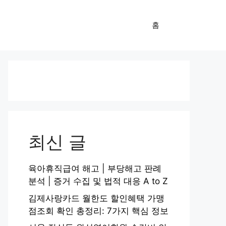
홈
최신 글
육아휴직급여 해고 | 부당해고 판례
분석 | 증거 수집 및 법적 대응 A to Z
김제사랑카드 월한도 할인혜택 가맹
점조회 확인 총정리: 7가지 핵심 정보