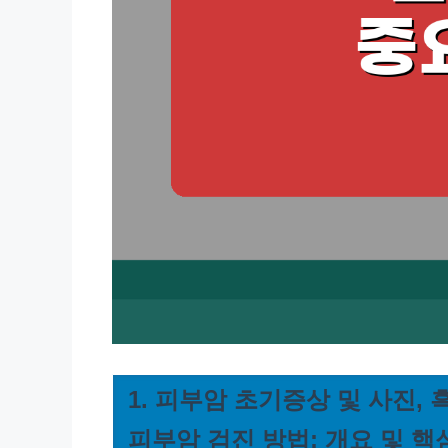
1. 피부암 초기증상 및 사진,
피부암 검진 방법: 개요 및 핵