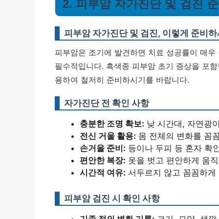
2. 피부암 자가진단 및 검진
피부암 자가진단 및 검진, 이렇게 준비
피부암은 조기에 발견하면 치료 성공률이 매우
필수적입니다. 흑색종 피부암 초기 증상을 포함
용하여 철저히 준비하시기를 바랍니다.
자가진단 전 확인 사항
충분한 조명 확보:
낮 시간대, 자연광이
전신 거울 활용:
몸 전체의 변화를 꼼꼼
손거울 준비:
등이나 두피 등 혼자 확
편안한 복장:
옷을 벗고 편안하게 움직
시간적 여유:
서두르지 않고 꼼꼼하게 
피부암 검진 시 확인 사항
기존 점의 변화 기록:
크기, 모양, 색