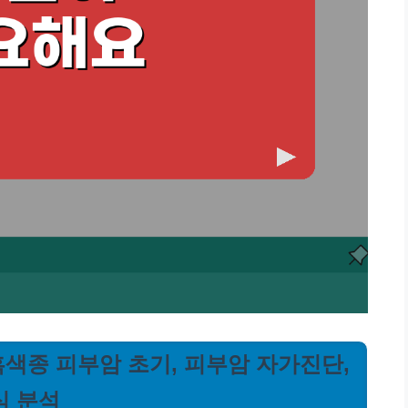
 흑색종 피부암 초기, 피부암 자가진단,
심 분석