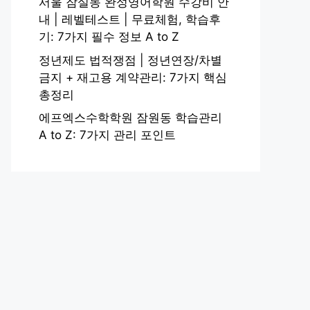
서울 잠실동 완성영어학원 수강비 안
내 | 레벨테스트 | 무료체험, 학습후
기: 7가지 필수 정보 A to Z
정년제도 법적쟁점 | 정년연장/차별
금지 + 재고용 계약관리: 7가지 핵심
총정리
에프엑스수학학원 잠원동 학습관리
A to Z: 7가지 관리 포인트