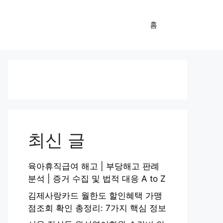
홈
최신 글
육아휴직급여 해고 | 부당해고 판례
분석 | 증거 수집 및 법적 대응 A to Z
김제사랑카드 월한도 할인혜택 가맹
점조회 확인 총정리: 7가지 핵심 정보