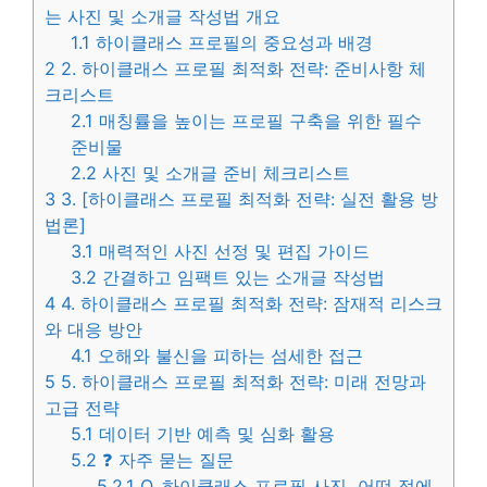
는 사진 및 소개글 작성법 개요
1.1
하이클래스 프로필의 중요성과 배경
2
2. 하이클래스 프로필 최적화 전략: 준비사항 체
크리스트
2.1
매칭률을 높이는 프로필 구축을 위한 필수
준비물
2.2
사진 및 소개글 준비 체크리스트
3
3. [하이클래스 프로필 최적화 전략: 실전 활용 방
법론]
3.1
매력적인 사진 선정 및 편집 가이드
3.2
간결하고 임팩트 있는 소개글 작성법
4
4. 하이클래스 프로필 최적화 전략: 잠재적 리스크
와 대응 방안
4.1
오해와 불신을 피하는 섬세한 접근
5
5. 하이클래스 프로필 최적화 전략: 미래 전망과
고급 전략
5.1
데이터 기반 예측 및 심화 활용
5.2
❓ 자주 묻는 질문
5.2.1
Q. 하이클래스 프로필 사진, 어떤 점에