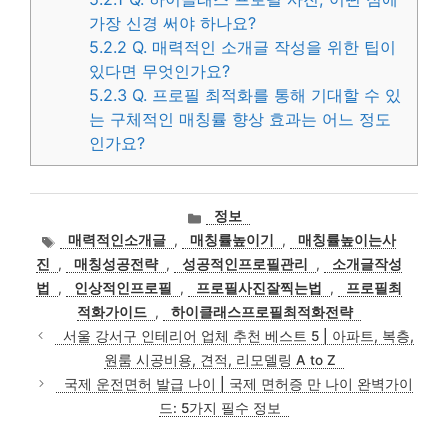
가장 신경 써야 하나요?
5.2.2
Q. 매력적인 소개글 작성을 위한 팁이
있다면 무엇인가요?
5.2.3
Q. 프로필 최적화를 통해 기대할 수 있
는 구체적인 매칭률 향상 효과는 어느 정도
인가요?
카
정보
테
태
매력적인소개글
,
매칭률높이기
,
매칭률높이는사
고
그
진
,
매칭성공전략
,
성공적인프로필관리
,
소개글작성
리
법
,
인상적인프로필
,
프로필사진잘찍는법
,
프로필최
적화가이드
,
하이클래스프로필최적화전략
서울 강서구 인테리어 업체 추천 베스트 5 | 아파트, 복층,
원룸 시공비용, 견적, 리모델링 A to Z
국제 운전면허 발급 나이 | 국제 면허증 만 나이 완벽가이
드: 5가지 필수 정보