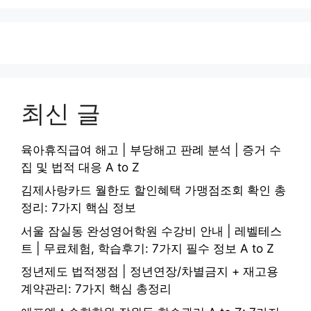
최신 글
육아휴직급여 해고 | 부당해고 판례 분석 | 증거 수
집 및 법적 대응 A to Z
김제사랑카드 월한도 할인혜택 가맹점조회 확인 총
정리: 7가지 핵심 정보
서울 잠실동 완성영어학원 수강비 안내 | 레벨테스
트 | 무료체험, 학습후기: 7가지 필수 정보 A to Z
정년제도 법적쟁점 | 정년연장/차별금지 + 재고용
계약관리: 7가지 핵심 총정리