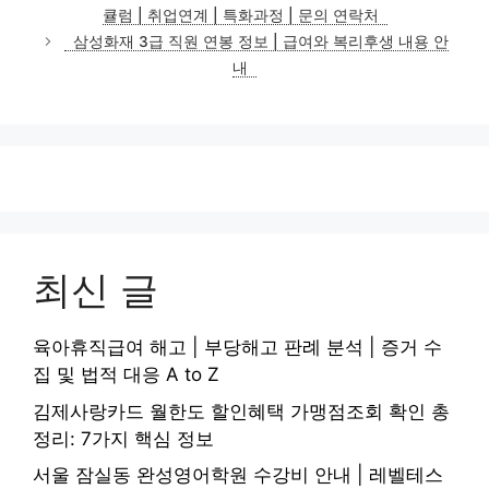
고
큘럼 | 취업연계 | 특화과정 | 문의 연락처
리
삼성화재 3급 직원 연봉 정보 | 급여와 복리후생 내용 안
내
최신 글
육아휴직급여 해고 | 부당해고 판례 분석 | 증거 수
집 및 법적 대응 A to Z
김제사랑카드 월한도 할인혜택 가맹점조회 확인 총
정리: 7가지 핵심 정보
서울 잠실동 완성영어학원 수강비 안내 | 레벨테스