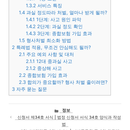
1.3.2
서비스 특징
1.4
과실 정도따라 처벌, 얼마나 받게 될까?
1.4.1
1단계: 사고 원인 파악
1.4.2
2단계: 과실 정도 확인
1.4.3
3단계: 종합보험 가입 효과
1.5
형사처벌 최소화 방법
2
특례법 적용, 무조건 안심해도 될까?
2.1
주요 예외 사항 및 대처
2.1.1
12대 중과실 사고
2.1.2
중상해 사고
2.2
종합보험 가입 효과
2.3
합의가 중요할까? 형사 처벌 줄이려면?
3
자주 묻는 질문
카
정보
테
신청서 제34호 서식 | 법정 신청서 서식 34호 양식과 작성
고
법
리