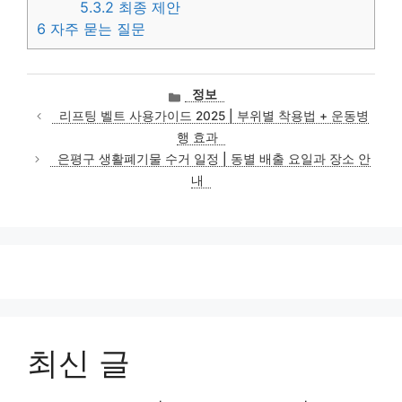
5.3.2
최종 제안
6
자주 묻는 질문
카
정보
테
리프팅 벨트 사용가이드 2025 | 부위별 착용법 + 운동병
고
행 효과
리
은평구 생활폐기물 수거 일정 | 동별 배출 요일과 장소 안
내
최신 글