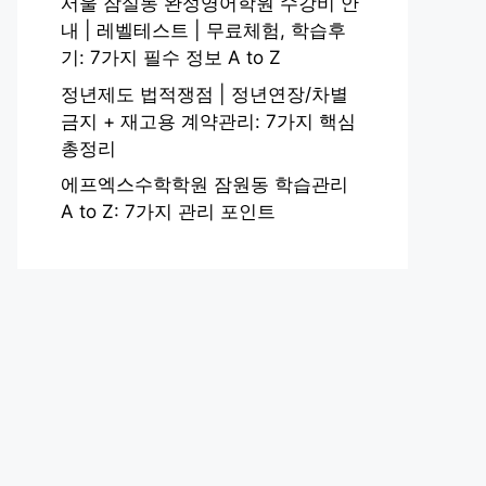
서울 잠실동 완성영어학원 수강비 안
내 | 레벨테스트 | 무료체험, 학습후
기: 7가지 필수 정보 A to Z
정년제도 법적쟁점 | 정년연장/차별
금지 + 재고용 계약관리: 7가지 핵심
총정리
에프엑스수학학원 잠원동 학습관리
A to Z: 7가지 관리 포인트