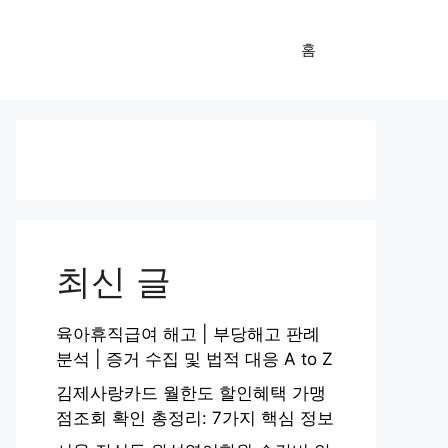
홈
최신 글
육아휴직급여 해고 | 부당해고 판례
분석 | 증거 수집 및 법적 대응 A to Z
김제사랑카드 월한도 할인혜택 가맹
점조회 확인 총정리: 7가지 핵심 정보