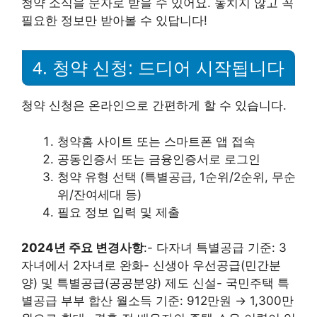
청약 소식을 문자로 받을 수 있어요. 놓치지 않고 꼭
필요한 정보만 받아볼 수 있답니다!
4. 청약 신청: 드디어 시작됩니다
청약 신청은 온라인으로 간편하게 할 수 있습니다.
청약홈 사이트 또는 스마트폰 앱 접속
공동인증서 또는 금융인증서로 로그인
청약 유형 선택 (특별공급, 1순위/2순위, 무순
위/잔여세대 등)
필요 정보 입력 및 제출
2024년 주요 변경사항
:- 다자녀 특별공급 기준: 3
자녀에서 2자녀로 완화- 신생아 우선공급(민간분
양) 및 특별공급(공공분양) 제도 신설- 국민주택 특
별공급 부부 합산 월소득 기준: 912만원 → 1,300만