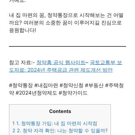
내 집 마련의 꿈, 청약통장으로 시작해보는 건 어떨
까요? 여러분의 소중한 꿈이 이루어지길 진심으로
응원합니다!
참고 자료:-
청약홈 공식 웹사이트
–
국토교통부 보
도자료: 2024년 주택공급 관련 제도개선 방안
#청약통장 #내집마련 #청약신청 #부동산 #주택청
약 #2024년청약제도 #청약가이드
Contents
1
1. 청약통장 가입: 내 집 마련의 시작점
2
2. 청약 자격 확인: 나는 청약할 수 있을까?