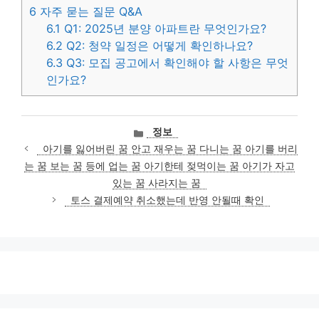
6
자주 묻는 질문 Q&A
6.1
Q1: 2025년 분양 아파트란 무엇인가요?
6.2
Q2: 청약 일정은 어떻게 확인하나요?
6.3
Q3: 모집 공고에서 확인해야 할 사항은 무엇
인가요?
카
정보
테
아기를 잃어버린 꿈 안고 재우는 꿈 다니는 꿈 아기를 버리
고
는 꿈 보는 꿈 등에 업는 꿈 아기한테 젖먹이는 꿈 아기가 자고
리
있는 꿈 사라지는 꿈
토스 결제예약 취소했는데 반영 안될때 확인