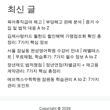
최신 글
육아휴직급여 해고 | 부당해고 판례 분석 | 증거 수
집 및 법적 대응 A to Z
김제사랑카드 월한도 할인혜택 가맹점조회 확인 총
정리: 7가지 핵심 정보
서울 잠실동 완성영어학원 수강비 안내 | 레벨테스
트 | 무료체험, 학습후기: 7가지 필수 정보 A to Z
정년제도 법적쟁점 | 정년연장/차별금지 + 재고용
계약관리: 7가지 핵심 총정리
에프엑스수학학원 잠원동 학습관리 A to Z: 7가지
관리 포인트
Copyright © 2026