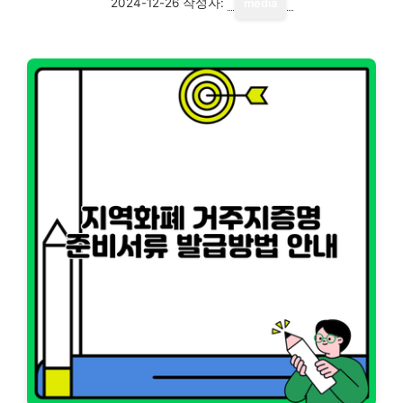
2024-12-26
작성자:
media