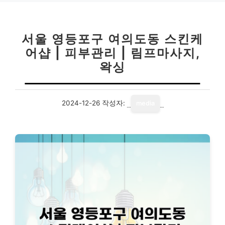
서울 영등포구 여의도동 스킨케
어샵 | 피부관리 | 림프마사지,
왁싱
2024-12-26
작성자:
media