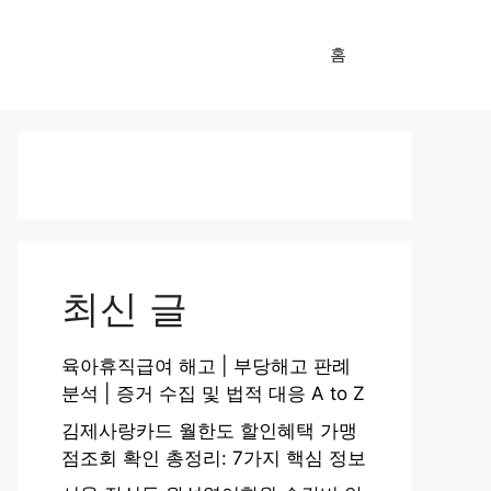
홈
최신 글
육아휴직급여 해고 | 부당해고 판례
분석 | 증거 수집 및 법적 대응 A to Z
김제사랑카드 월한도 할인혜택 가맹
점조회 확인 총정리: 7가지 핵심 정보