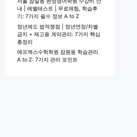
서울 잠실동 완성영어학원 수강비 안
내 | 레벨테스트 | 무료체험, 학습후
기: 7가지 필수 정보 A to Z
정년제도 법적쟁점 | 정년연장/차별
금지 + 재고용 계약관리: 7가지 핵심
총정리
에프엑스수학학원 잠원동 학습관리
A to Z: 7가지 관리 포인트