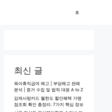
홈
최신 글
육아휴직급여 해고 | 부당해고 판례
분석 | 증거 수집 및 법적 대응 A to Z
김제사랑카드 월한도 할인혜택 가맹
점조회 확인 총정리: 7가지 핵심 정보