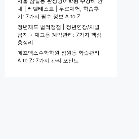
서울 잠실동 완성영어학원 수강비 안
내 | 레벨테스트 | 무료체험, 학습후
기: 7가지 필수 정보 A to Z
정년제도 법적쟁점 | 정년연장/차별
금지 + 재고용 계약관리: 7가지 핵심
총정리
에프엑스수학학원 잠원동 학습관리
A to Z: 7가지 관리 포인트